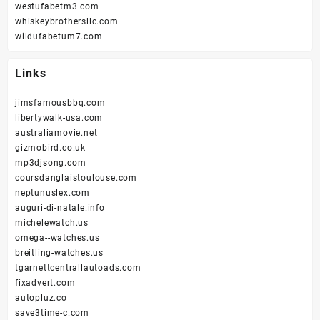
westufabetm3.com
whiskeybrothersllc.com
wildufabetum7.com
Links
jimsfamousbbq.com
libertywalk-usa.com
australiamovie.net
gizmobird.co.uk
mp3djsong.com
coursdanglaistoulouse.com
neptunuslex.com
auguri-di-natale.info
michelewatch.us
omega--watches.us
breitling-watches.us
tgarnettcentrallautoads.com
fixadvert.com
autopluz.co
save3time-c.com