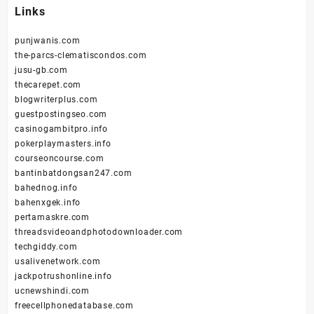
Links
punjwanis.com
the-parcs-clematiscondos.com
jusu-gb.com
thecarepet.com
blogwriterplus.com
guestpostingseo.com
casinogambitpro.info
pokerplaymasters.info
courseoncourse.com
bantinbatdongsan247.com
bahednog.info
bahenxgek.info
pertamaskre.com
threadsvideoandphotodownloader.com
techgiddy.com
usalivenetwork.com
jackpotrushonline.info
ucnewshindi.com
freecellphonedatabase.com