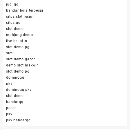
judi qq
bandar bola terbesar
situs slot resmi
situs qq
slot demo
mahjong demo
live hk lotto
slot demo pg
slot
slot demo gacor
demo slot maxwin
slot demo pg
dominoqq
pkv
dominoqq pkv
slot demo
bandarqq
poker
pkv
pkv bandarqq