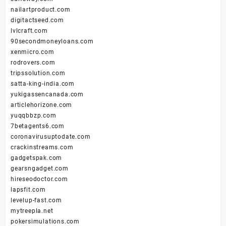
nailartproduct.com
digitactseed.com
lvlcraft.com
90secondmoneyloans.com
xenmicro.com
rodrovers.com
tripssolution.com
satta-king-india.com
yukigassencanada.com
articlehorizone.com
yuqqbbzp.com
7betagents6.com
coronavirusuptodate.com
crackinstreams.com
gadgetspak.com
gearsngadget.com
hireseodoctor.com
lapsfit.com
levelup-fast.com
mytreepla.net
pokersimulations.com