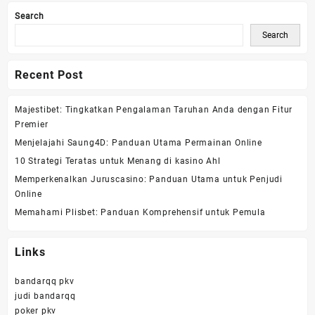
Search
Search
Recent Post
Majestibet: Tingkatkan Pengalaman Taruhan Anda dengan Fitur
Premier
Menjelajahi Saung4D: Panduan Utama Permainan Online
10 Strategi Teratas untuk Menang di kasino Ahl
Memperkenalkan Juruscasino: Panduan Utama untuk Penjudi
Online
Memahami Plisbet: Panduan Komprehensif untuk Pemula
Links
bandarqq pkv
judi bandarqq
poker pkv