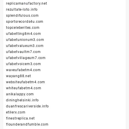
replicamanufactory.net
rezultate-loto.info
splendifulous.com
sportsrecords4u.com
topceleberites.com
ufabetting8m4.com
ufabetunionum3.com
ufabetvalueum3.com
ufabetvaultm7.com
ufabetvillageum7.com
ufabetvoicem3.com
waveufabetm4.com
wayang88.net
websiteufabetm4.com
whiteufabetm4.com
anikalappy.com
dininghelsinki.info
duanfrescariverside.info
etilerx.com
finestreplica.net
flounderandfumble.com