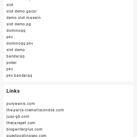
slot
slot demo gacor
demo slot maxwin
slot demo pg
dominoqq
pkv
dominoqq pkv
slot demo
bandarqq
poker
pkv
pkv bandarqq
Links
punjwanis.com
the-parcs-clematiscondos.com
jusu-gb.com
thecarepet.com
blogwriterplus.com
guestpostingseo.com