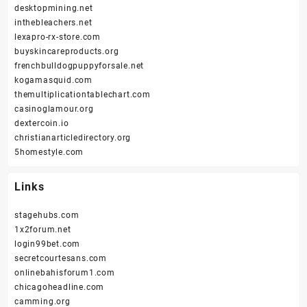
desktopmining.net
inthebleachers.net
lexapro-rx-store.com
buyskincareproducts.org
frenchbulldogpuppyforsale.net
kogamasquid.com
themultiplicationtablechart.com
casinoglamour.org
dextercoin.io
christianarticledirectory.org
5homestyle.com
Links
stagehubs.com
1x2forum.net
login99bet.com
secretcourtesans.com
onlinebahisforum1.com
chicagoheadline.com
camming.org