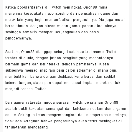
Ketika popularitasnya di Twitch meningkat, Orion88 mulai
menerima kesepakatan sponsorship dari perusahaan game dan
merek lain yang ingin memanfaatkan pengaruhnya. Dia juga mulai
berkolaborasi dengan streamer dan gamer papan atas lainnya,
sehingga semakin memperluas jangkauan dan basis
penggemarnya.
Saat ini, Orion88 dianggap sebagai salah satu streamer Twitch
teratas di dunia, dengan jutaan pengikut yang menontonnya
bermain game dan berinteraksi dengan pemirsanya. Kisah
suksesnya menjadi inspirasi bagi calon streamer di mana pun,
membuktikan bahwa dengan dedikasi, kerja keras, dan sedikit
keberuntungan, siapa pun dapat mencapai impian mereka untuk
menjadi sensasi Twitch.
Dari gamer rata-rata hingga sensasi Twitch, perjalanan Orion88
adalah bukti kekuatan semangat dan ketekunan dalam dunia game
online. Seiring ia terus mengembangkan dan memperluas mereknya,
tidak ada keraguan bahwa pengaruhnya akan terus meningkat di
tahun-tahun mendatang.