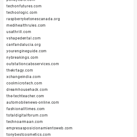
techonfutures.com
techoologic.com
raspberryketonescanada.org
medihealthrules.com
usathrill.com
vshapedental.com
canfandalucia.org
yourengineguide.com
nybreakings.com
outstationcabsservices.com
thekrtagy.com
xchangeindia.com
coolmicrotech.com
dreamhousehack.com
the-techteacher.com
automobilenews-online.com
fashionalltimes.com
totaldigitalforum.com
technoarmaan.com
empresasposicionamientoweb.com
tonybestcosmetics.com