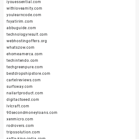
iyouessential.com
withloveamity.com
youlearncode.com
fxyatirim.com
abbuguide.com
technologyresult.com
webhostingoffers.org
whatszow.com
ehomeamerca.com
techintendo.com
techgreenpure.com
bestdropshipstore.com
cartelreviews.com
surfsway.com
nailartproduct.com
digitactseed.com
lvlcraft.com
90secondmoneyloans.com
xenmicro.com
rodrovers.com
tripssolution.com
satta-king-india.com