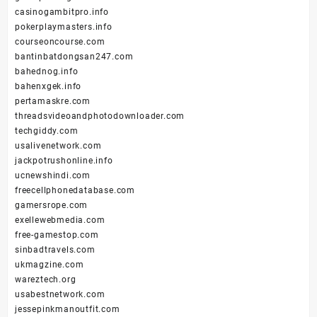
casinogambitpro.info
pokerplaymasters.info
courseoncourse.com
bantinbatdongsan247.com
bahednog.info
bahenxgek.info
pertamaskre.com
threadsvideoandphotodownloader.com
techgiddy.com
usalivenetwork.com
jackpotrushonline.info
ucnewshindi.com
freecellphonedatabase.com
gamersrope.com
exellewebmedia.com
free-gamestop.com
sinbadtravels.com
ukmagzine.com
wareztech.org
usabestnetwork.com
jessepinkmanoutfit.com