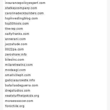
insurancepolicyexpert.com
statkeycompany.com
carolinadeckbuilders.com
topinvestingblog.com
top50tools.com
the-rep.com
saltyfranks.com
annerani.com
jazzatude.com
0022pa.com
zeroshare.info
bilesinc.com
milaretreatnz.com
modaagi.com
smallvilleph.com
galiciasuroeste.info
batallasdeguerra.com
dregstudios.com
neatstuffhelpskids.org
moraessoccer.com
forochile.org