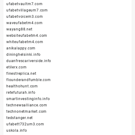
ufabetvaultm7.com
ufabetvillageum7.com
ufabetvoicem3.com
waveufabetm4.com
wayang88.net
websiteufabetm4.com
whiteufabetm4.com
anikalappy.com
dininghelsinki.info
duanfrescariverside.info
etilerx.com
finestreplica.net
flounderandfumble.com
healthohunt.com
retefuturah.info
smartinvestinginfo.info
technewsalliance.com
technonetmarket.com
tedstanger.net
ufabett732um3.com
uskola.info