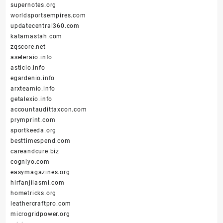
supernotes.org
worldsportsempires.com
updatecentral360.com
katamastah.com
zqscore.net
aseleraio.info
asticio.info
egardenio.info
arxteamio.info
getalexio.info
accountaudittaxcon.com
prymprint.com
sportkeeda.org
besttimespend.com
careandcure.biz
cogniyo.com
easymagazines.org
hirfanjilasmi.com
hometricks.org
leathercraftpro.com
microgridpower.org