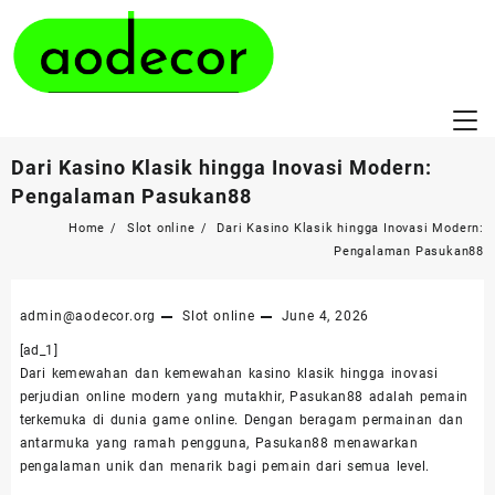
Skip
to
content
Dari Kasino Klasik hingga Inovasi Modern:
Pengalaman Pasukan88
Home
Slot online
Dari Kasino Klasik hingga Inovasi Modern:
Pengalaman Pasukan88
admin@aodecor.org
Slot online
June 4, 2026
[ad_1]
Dari kemewahan dan kemewahan kasino klasik hingga inovasi
perjudian online modern yang mutakhir, Pasukan88 adalah pemain
terkemuka di dunia game online. Dengan beragam permainan dan
antarmuka yang ramah pengguna, Pasukan88 menawarkan
pengalaman unik dan menarik bagi pemain dari semua level.