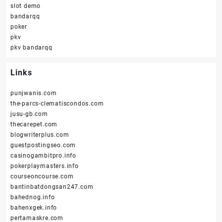
slot demo
bandarqq
poker
pkv
pkv bandarqq
Links
punjwanis.com
the-parcs-clematiscondos.com
jusu-gb.com
thecarepet.com
blogwriterplus.com
guestpostingseo.com
casinogambitpro.info
pokerplaymasters.info
courseoncourse.com
bantinbatdongsan247.com
bahednog.info
bahenxgek.info
pertamaskre.com