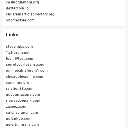
casinoglamour.org
dextercoin.io
christianarticledirectory.org
5homestyle.com
Links
stagehubs.com
1x2forum.net
login99bet.com
secretcourtesans.com
onlinebahisforum1.com
chicagoheadline.com
camming.org
rajalion88.com
goupuntacana.com
riversedgepark.com
zaseez.com
catchycrunch.com
nofaphub.com
nefertitingalls.com