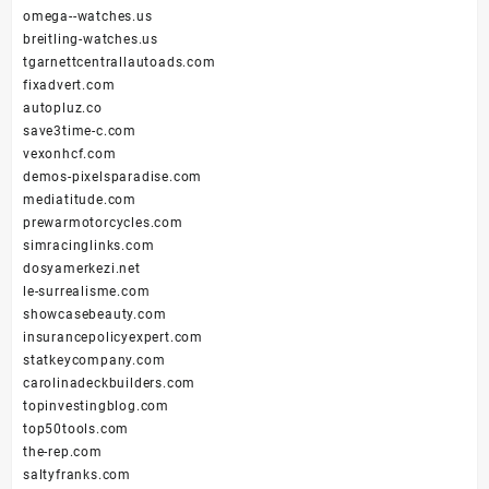
omega--watches.us
breitling-watches.us
tgarnettcentrallautoads.com
fixadvert.com
autopluz.co
save3time-c.com
vexonhcf.com
demos-pixelsparadise.com
mediatitude.com
prewarmotorcycles.com
simracinglinks.com
dosyamerkezi.net
le-surrealisme.com
showcasebeauty.com
insurancepolicyexpert.com
statkeycompany.com
carolinadeckbuilders.com
topinvestingblog.com
top50tools.com
the-rep.com
saltyfranks.com