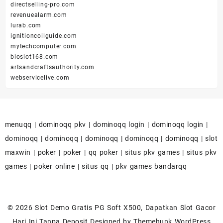
directselling-pro.com
revenuealarm.com
lurab.com
ignitioncoilguide.com
mytechcomputer.com
bioslot168.com
artsandcraftsauthority.com
webservicelive.com
menuqq
|
dominoqq pkv
|
dominoqq login
|
dominoqq login
|
dominoqq
|
dominoqq
|
dominoqq
|
dominoqq
|
dominoqq
|
slot
maxwin
|
poker
|
poker
|
qq poker
|
situs pkv games
|
situs pkv
games
|
poker online
|
situs qq
|
pkv games bandarqq
© 2026
Slot Demo Gratis PG Soft X500, Dapatkan Slot Gacor
Hari Ini Tanpa Deposit
Designed by
Themehunk WordPress