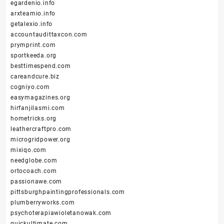
egardenio.info
arxteamio.info
getalexio.info
accountaudittaxcon.com
prymprint.com
sportkeeda.org
besttimespend.com
careandcure.biz
cogniyo.com
easymagazines.org
hirfanjilasmi.com
hometricks.org
leathercraftpro.com
microgridpower.org
mixiqo.com
needglobe.com
ortocoach.com
passionawe.com
pittsburghpaintingprofessionals.com
plumberryworks.com
psychoterapiawioletanowak.com
quickultimate.com