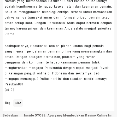
Namun yang membedakan Pasukan88 dari kasino online lainnya
adalah komitmennya terhadap keselamatan dan keamanan pemain.
Situs ini menggunakan teknologi enkripsi terbaru untuk memastikan
bahwa semua transaksi aman dan informasi pribadi pemain tetap
aman setiap saat. Dengan Pasukan88, Anda dapat bermain dengan
tenang karena privasi dan keamanan Anda selalu menjadi prioritas
utama.
Kesimpulannya, Pasukan88 adalah pilihan utama bagi pemain
yang mencari pengalaman bermain online yang menyenangkan dan
aman. Dengan beragam permainan, platform yang ramah
pengguna, dan komitmen terhadap keamanan pemain, tidak
mengherankan mengapa Pasukan88 dengan cepat menjadi favorit
di kalangan penjudi online di Indonesia dan sekitarnya. Jadi
mengapa menunggu? Daftar hari ini dan rasakan sendiri serunya
Pasukan88!
[ad_2]
Tag :
Slot
Post
Bebaskan
Inside OYO88: Apa yang Membedakan Kasino Online Ini