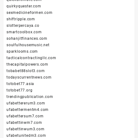
quirkyquester.com
sexmedicineformen.com
shiftripple.com
slotterpercaya.co
smartcoolbox.com
sohanjitfinances.com
soulfulhousemusic.net
sparklooms.com
tacticalcontractingllc.com
thecapitalpowers.com
tobabet88slot3.com
todayscurrentnews.com
totobet77.asia
totobet77.org
trendingpublication.com
ufabettererum3.com
ufabettermentm4.com
ufabettersum7.com
ufabettinwm7.com
ufabettinwum3.com
ufabetunitedm3.com