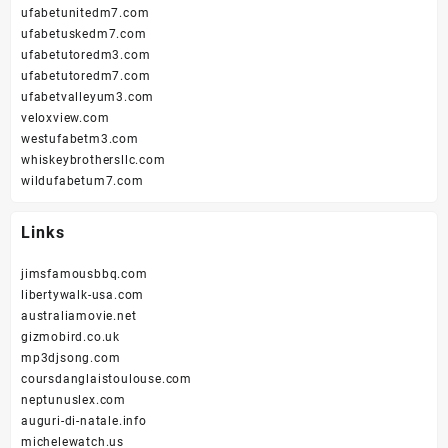
ufabetunitedm7.com
ufabetuskedm7.com
ufabetutoredm3.com
ufabetutoredm7.com
ufabetvalleyum3.com
veloxview.com
westufabetm3.com
whiskeybrothersllc.com
wildufabetum7.com
Links
jimsfamousbbq.com
libertywalk-usa.com
australiamovie.net
gizmobird.co.uk
mp3djsong.com
coursdanglaistoulouse.com
neptunuslex.com
auguri-di-natale.info
michelewatch.us