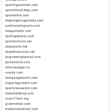
sportingnewsnet.com
sportstime24day.com
sporteslive.com
theblingblingshields.com
pinkfrenchtipnails.com
newgamestv.com
sportsgallerys.com
sportsmirrors.net
datasports.net
atasehirescortu.net
engineeringtechub.com
jerryescorts.com
attorneylegal.co
voomb.com
techgadgetpoint.com
tvsportsguide24.com
sportsreviews24.com
dubai360blog.com
lucky77slot.org
growmefast.com
mahkotahokislot.com