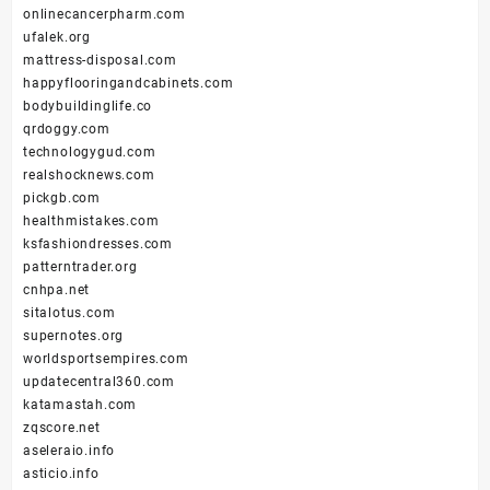
onlinecancerpharm.com
ufalek.org
mattress-disposal.com
happyflooringandcabinets.com
bodybuildinglife.co
qrdoggy.com
technologygud.com
realshocknews.com
pickgb.com
healthmistakes.com
ksfashiondresses.com
patterntrader.org
cnhpa.net
sitalotus.com
supernotes.org
worldsportsempires.com
updatecentral360.com
katamastah.com
zqscore.net
aseleraio.info
asticio.info