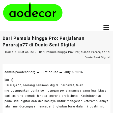
Skip
to
content
Dari Pemula hingga Pro: Perjalanan
Pararaja77 di Dunia Seni Digital
Home
Slot online
Dari Pemula hingga Pro: Perjalanan Pararaja77 di
Dunia Seni Digital
admin@aodecor.org
Slot online
July 6, 2026
[ad_1]
Pararaja77, seorang seniman digital berbakat, telah
menggemparkan dunia seni dengan perjalanannya yang luar biasa
dari seorang pemula hingga seorang profesional. Kecintaannya
pada seni digital dan dedikasinya untuk mengasah keterampilannya
telah mendorongnya mencapai tingkatan baru dalam industri ini.