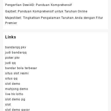
Pengertian Dewi4D: Panduan Komprehensif
Gajibet: Panduan Komprehensif untuk Taruhan Online
Majestibet: Tingkatkan Pengalaman Taruhan Anda dengan Fitur
Premier
Links
bandarqq pkv
judi bandarqq
poker pkv
judi qq
bandar bola terbesar
situs slot resmi
situs qq
slot demo
mahjong demo
live hk lotto
slot demo pg
slot
slot demo gacor