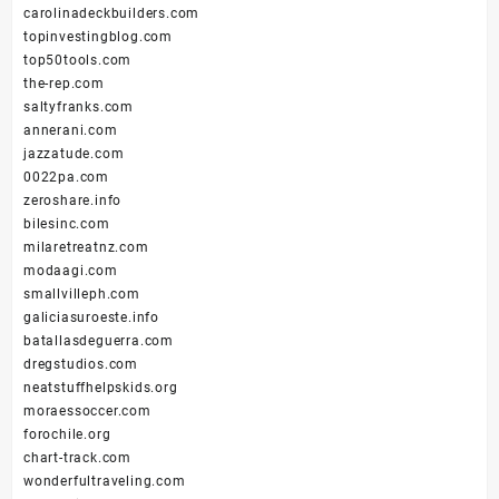
carolinadeckbuilders.com
topinvestingblog.com
top50tools.com
the-rep.com
saltyfranks.com
annerani.com
jazzatude.com
0022pa.com
zeroshare.info
bilesinc.com
milaretreatnz.com
modaagi.com
smallvilleph.com
galiciasuroeste.info
batallasdeguerra.com
dregstudios.com
neatstuffhelpskids.org
moraessoccer.com
forochile.org
chart-track.com
wonderfultraveling.com