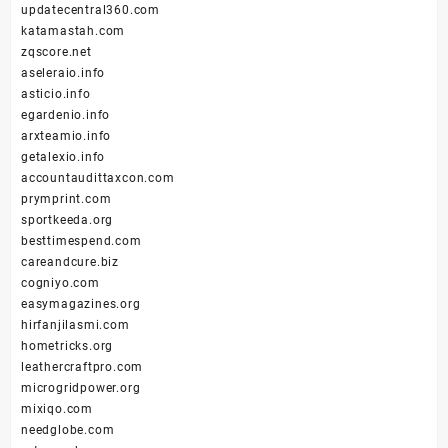
updatecentral360.com
katamastah.com
zqscore.net
aseleraio.info
asticio.info
egardenio.info
arxteamio.info
getalexio.info
accountaudittaxcon.com
prymprint.com
sportkeeda.org
besttimespend.com
careandcure.biz
cogniyo.com
easymagazines.org
hirfanjilasmi.com
hometricks.org
leathercraftpro.com
microgridpower.org
mixiqo.com
needglobe.com