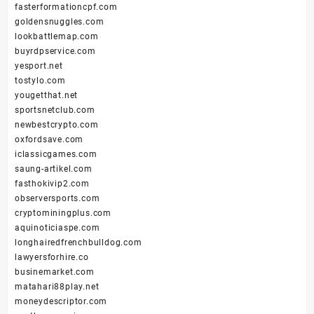
fasterformationcpf.com
goldensnuggles.com
lookbattlemap.com
buyrdpservice.com
yesport.net
tostylo.com
yougetthat.net
sportsnetclub.com
newbestcrypto.com
oxfordsave.com
iclassicgames.com
saung-artikel.com
fasthokivip2.com
observersports.com
cryptominingplus.com
aquinoticiaspe.com
longhairedfrenchbulldog.com
lawyersforhire.co
businemarket.com
matahari88play.net
moneydescriptor.com