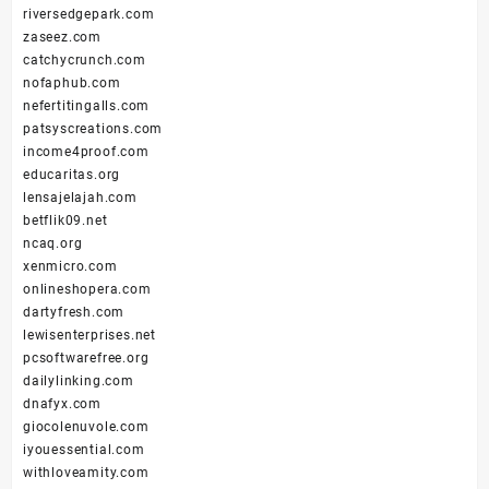
riversedgepark.com
zaseez.com
catchycrunch.com
nofaphub.com
nefertitingalls.com
patsyscreations.com
income4proof.com
educaritas.org
lensajelajah.com
betflik09.net
ncaq.org
xenmicro.com
onlineshopera.com
dartyfresh.com
lewisenterprises.net
pcsoftwarefree.org
dailylinking.com
dnafyx.com
giocolenuvole.com
iyouessential.com
withloveamity.com