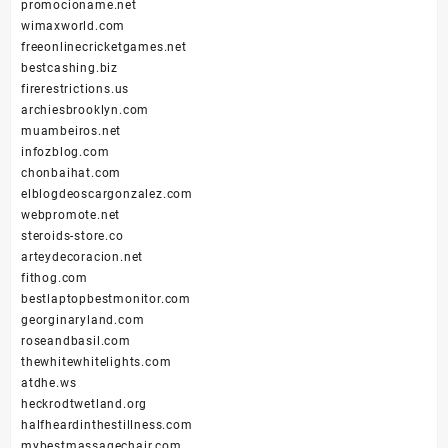
promocioname.net
wimaxworld.com
freeonlinecricketgames.net
bestcashing.biz
firerestrictions.us
archiesbrooklyn.com
muambeiros.net
infozblog.com
chonbaihat.com
elblogdeoscargonzalez.com
webpromote.net
steroids-store.co
arteydecoracion.net
fithog.com
bestlaptopbestmonitor.com
georginaryland.com
roseandbasil.com
thewhitewhitelights.com
atdhe.ws
heckrodtwetland.org
halfheardinthestillness.com
mybestmassagechair.com