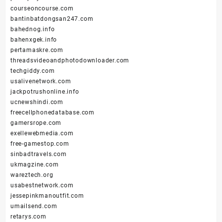
courseoncourse.com
bantinbatdongsan247.com
bahednog.info
bahenxgek.info
pertamaskre.com
threadsvideoandphotodownloader.com
techgiddy.com
usalivenetwork.com
jackpotrushonline.info
ucnewshindi.com
freecellphonedatabase.com
gamersrope.com
exellewebmedia.com
free-gamestop.com
sinbadtravels.com
ukmagzine.com
wareztech.org
usabestnetwork.com
jessepinkmanoutfit.com
umailsend.com
retarys.com