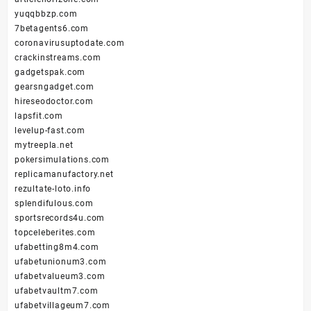
yuqqbbzp.com
7betagents6.com
coronavirusuptodate.com
crackinstreams.com
gadgetspak.com
gearsngadget.com
hireseodoctor.com
lapsfit.com
levelup-fast.com
mytreepla.net
pokersimulations.com
replicamanufactory.net
rezultate-loto.info
splendifulous.com
sportsrecords4u.com
topceleberites.com
ufabetting8m4.com
ufabetunionum3.com
ufabetvalueum3.com
ufabetvaultm7.com
ufabetvillageum7.com