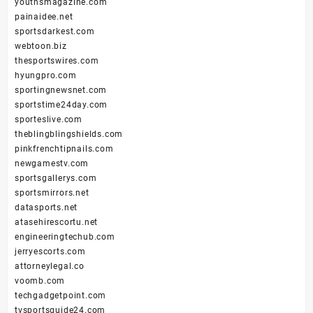
youthsmagazine.com
painaidee.net
sportsdarkest.com
webtoon.biz
thesportswires.com
hyungpro.com
sportingnewsnet.com
sportstime24day.com
sporteslive.com
theblingblingshields.com
pinkfrenchtipnails.com
newgamestv.com
sportsgallerys.com
sportsmirrors.net
datasports.net
atasehirescortu.net
engineeringtechub.com
jerryescorts.com
attorneylegal.co
voomb.com
techgadgetpoint.com
tvsportsguide24.com