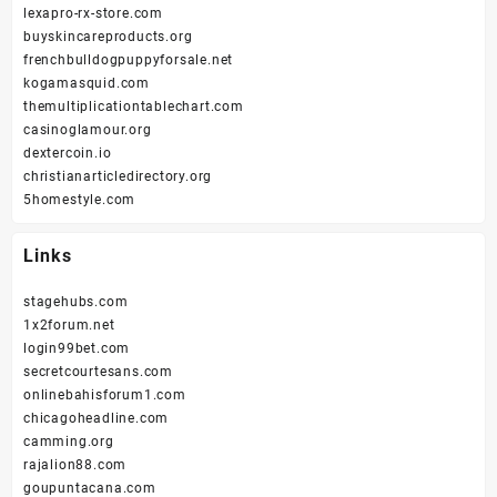
lexapro-rx-store.com
buyskincareproducts.org
frenchbulldogpuppyforsale.net
kogamasquid.com
themultiplicationtablechart.com
casinoglamour.org
dextercoin.io
christianarticledirectory.org
5homestyle.com
Links
stagehubs.com
1x2forum.net
login99bet.com
secretcourtesans.com
onlinebahisforum1.com
chicagoheadline.com
camming.org
rajalion88.com
goupuntacana.com