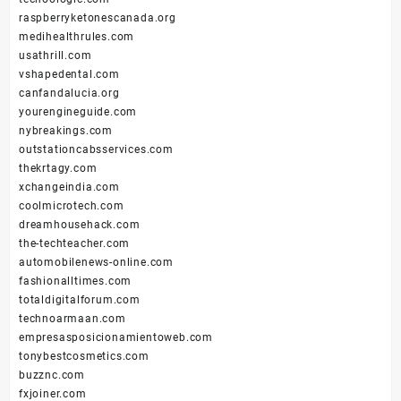
raspberryketonescanada.org
medihealthrules.com
usathrill.com
vshapedental.com
canfandalucia.org
yourengineguide.com
nybreakings.com
outstationcabsservices.com
thekrtagy.com
xchangeindia.com
coolmicrotech.com
dreamhousehack.com
the-techteacher.com
automobilenews-online.com
fashionalltimes.com
totaldigitalforum.com
technoarmaan.com
empresasposicionamientoweb.com
tonybestcosmetics.com
buzznc.com
fxjoiner.com