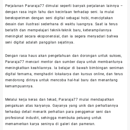
Perjalanan Pararaja77 dimulai seperti banyak perjalanan lainnya –
dengan rasa ingin tahu dan kecintaan terhadap seni. Ia mulai
bereksperimen dengan seni digital sebagai hobi, menciptakan
desain dan ilustrasi sederhana di waktu luangnya. Saat ia terus
berlatih dan mempelajari teknik-teknik baru, keterampilannya
meningkat secara eksponensial, dan ia segera menyadari bahwa
seni digital adalah panggilan sejatinya.
Dengan rasa haus akan pengetahuan dan dorongan untuk sukses,
Pararaja77 mencari mentor dan sumber daya untuk membantunya
meningkatkan keahliannya. Ia belajar di bawah bimbingan seniman
digital ternama, menghadiri lokakarya dan kursus online, dan terus
mendorong dirinya untuk mencoba hal-hal baru dan menantang
kemampuannya.
Melalui kerja keras dan tekad, Pararaja77 mulai mendapatkan
pengakuan atas karyanya. Gayanya yang unik dan perhatiannya
terhadap detail menarik perhatian para penggemar seni dan
profesional industri, sehingga membuka peluang untuk
memamerkan karya seninya di galeri dan pameran.