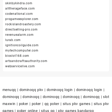
skinbykindra.com
alltherageface.com
codenational.com
progameexplorer.com
rockislandroastery.com
directselling-pro.com
revenuealarm.com
lurab.com
ignitioncoilguide.com
mytechcomputer.com
bioslot168.com
artsandcraftsauthority.com
webservicelive.com
menuqq
|
dominoqq pkv
|
dominoqq login
|
dominoqq login
|
dominoqq
|
dominoqq
|
dominoqq
|
dominoqq
|
dominoqq
|
slot
maxwin
|
poker
|
poker
|
qq poker
|
situs pkv games
|
situs pkv
games
|
poker online
|
situs qq
|
pkv games bandarqq