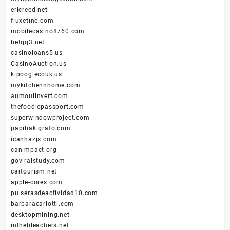
ericreed.net
fluxetine.com
mobilecasino8760.com
betqq3.net
casinoloans5.us
CasinoAuction.us
kipooglecouk.us
mykitchennhome.com
aumoulinvert.com
thefoodiepassport.com
superwindowproject.com
papibakigrafo.com
icanhazjs.com
canimpact.org
goviralstudy.com
cartourism.net
apple-cores.com
pulserasdeactividad10.com
barbaracarlotti.com
desktopmining.net
inthebleachers.net