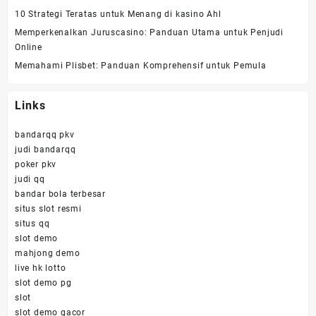
10 Strategi Teratas untuk Menang di kasino Ahl
Memperkenalkan Juruscasino: Panduan Utama untuk Penjudi
Online
Memahami Plisbet: Panduan Komprehensif untuk Pemula
Links
bandarqq pkv
judi bandarqq
poker pkv
judi qq
bandar bola terbesar
situs slot resmi
situs qq
slot demo
mahjong demo
live hk lotto
slot demo pg
slot
slot demo gacor