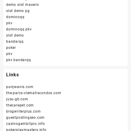
demo slot maxwin
slot demo pg
dominoqq
pkv
dominoqq pkv
slot demo
bandarqq
poker
pkv
pkv bandarqq
Links
punjwanis.com
the-parcs-clematiscondos.com
jusu-gb.com
thecarepet.com
blogwriterplus.com
guestpostingseo.com
casinogambitpro.info
pokerplaymasters.info