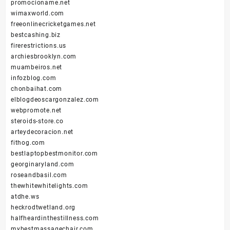
promocioname.net
wimaxworld.com
freeonlinecricketgames.net
bestcashing.biz
firerestrictions.us
archiesbrooklyn.com
muambeiros.net
infozblog.com
chonbaihat.com
elblogdeoscargonzalez.com
webpromote.net
steroids-store.co
arteydecoracion.net
fithog.com
bestlaptopbestmonitor.com
georginaryland.com
roseandbasil.com
thewhitewhitelights.com
atdhe.ws
heckrodtwetland.org
halfheardinthestillness.com
mybestmassagechair.com