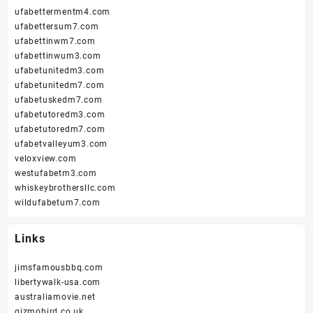
ufabettermentm4.com
ufabettersum7.com
ufabettinwm7.com
ufabettinwum3.com
ufabetunitedm3.com
ufabetunitedm7.com
ufabetuskedm7.com
ufabetutoredm3.com
ufabetutoredm7.com
ufabetvalleyum3.com
veloxview.com
westufabetm3.com
whiskeybrothersllc.com
wildufabetum7.com
Links
jimsfamousbbq.com
libertywalk-usa.com
australiamovie.net
gizmobird.co.uk