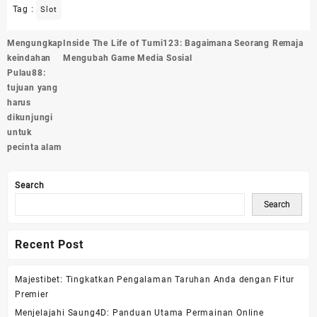
Tag :
Slot
Post
Mengungkap
Inside The Life of Tumi123: Bagaimana Seorang Remaja
navigation
keindahan
Mengubah Game Media Sosial
Pulau88:
tujuan yang
harus
dikunjungi
untuk
pecinta alam
Search
Search
Recent Post
Majestibet: Tingkatkan Pengalaman Taruhan Anda dengan Fitur
Premier
Menjelajahi Saung4D: Panduan Utama Permainan Online