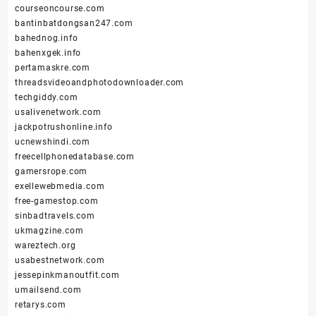
courseoncourse.com
bantinbatdongsan247.com
bahednog.info
bahenxgek.info
pertamaskre.com
threadsvideoandphotodownloader.com
techgiddy.com
usalivenetwork.com
jackpotrushonline.info
ucnewshindi.com
freecellphonedatabase.com
gamersrope.com
exellewebmedia.com
free-gamestop.com
sinbadtravels.com
ukmagzine.com
wareztech.org
usabestnetwork.com
jessepinkmanoutfit.com
umailsend.com
retarys.com