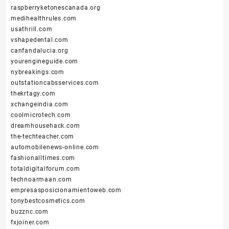
raspberryketonescanada.org
medihealthrules.com
usathrill.com
vshapedental.com
canfandalucia.org
yourengineguide.com
nybreakings.com
outstationcabsservices.com
thekrtagy.com
xchangeindia.com
coolmicrotech.com
dreamhousehack.com
the-techteacher.com
automobilenews-online.com
fashionalltimes.com
totaldigitalforum.com
technoarmaan.com
empresasposicionamientoweb.com
tonybestcosmetics.com
buzznc.com
fxjoiner.com