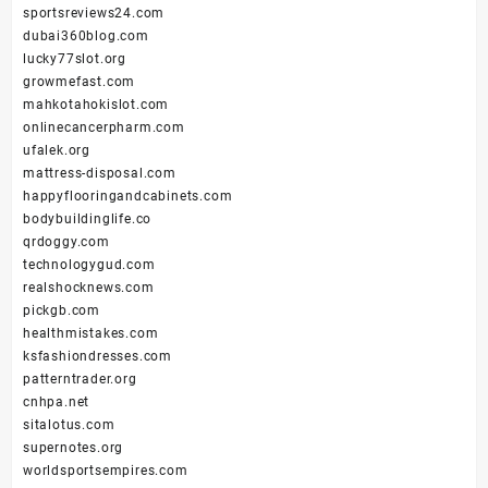
sportsreviews24.com
dubai360blog.com
lucky77slot.org
growmefast.com
mahkotahokislot.com
onlinecancerpharm.com
ufalek.org
mattress-disposal.com
happyflooringandcabinets.com
bodybuildinglife.co
qrdoggy.com
technologygud.com
realshocknews.com
pickgb.com
healthmistakes.com
ksfashiondresses.com
patterntrader.org
cnhpa.net
sitalotus.com
supernotes.org
worldsportsempires.com