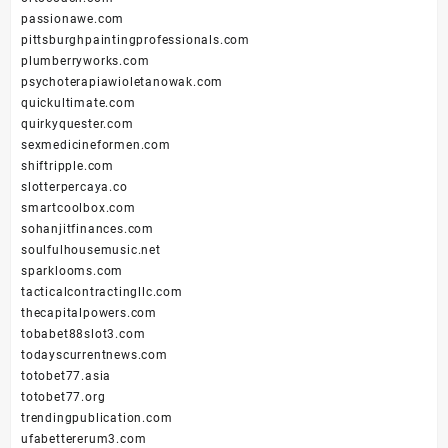
passionawe.com
pittsburghpaintingprofessionals.com
plumberryworks.com
psychoterapiawioletanowak.com
quickultimate.com
quirkyquester.com
sexmedicineformen.com
shiftripple.com
slotterpercaya.co
smartcoolbox.com
sohanjitfinances.com
soulfulhousemusic.net
sparklooms.com
tacticalcontractingllc.com
thecapitalpowers.com
tobabet88slot3.com
todayscurrentnews.com
totobet77.asia
totobet77.org
trendingpublication.com
ufabettererum3.com