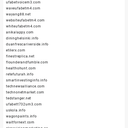
ufabetvoicem3.com
waveufabetm4.com
wayang88.net
websiteufabetm4.com
whiteufabetm4.com
anikalappy.com
dininghelsinki.info
duanfrescariverside.info
etilerx.com
finestreplica.net
flounderandfumble.com
healthohunt.com
retefuturah.info
smartinvestinginfo.info
technewsalliance.com
technonetmarket.com
tedstanger.net
ufabett732um3.com
uskola.info
wagonpaints.info
waitfornext.com