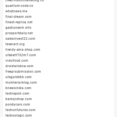
clearvisionmarketing.co
quantum-code.co
whatnews.me
final-dream.com
finest-replica.net
gestioneinh.info
prosportdaily.net
salesinvest22.com
teseract.org
trendy-ama-shop.com
ufabett732m7.com
visiofood.com
droidwindow.com
freeprsubmission.com
ufagold666.com
myinteriorblog.com
bnewsindia.com
techiepick.com
bamzyshop.com
pondycars.com
techonfutures.com
techoologic.com