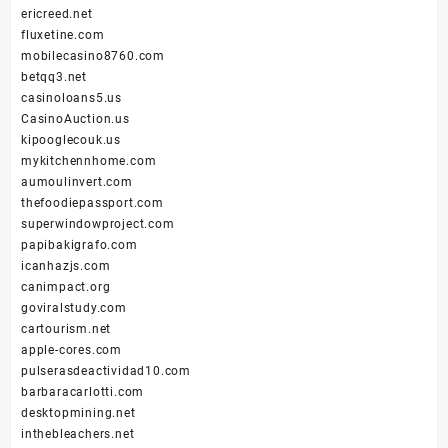
ericreed.net
fluxetine.com
mobilecasino8760.com
betqq3.net
casinoloans5.us
CasinoAuction.us
kipooglecouk.us
mykitchennhome.com
aumoulinvert.com
thefoodiepassport.com
superwindowproject.com
papibakigrafo.com
icanhazjs.com
canimpact.org
goviralstudy.com
cartourism.net
apple-cores.com
pulserasdeactividad10.com
barbaracarlotti.com
desktopmining.net
inthebleachers.net