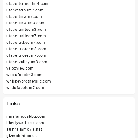
ufabettermentm4.com
ufabettersum7.com
ufabettinwm7.com
ufabettinwum3.com
ufabetunitedm3.com
ufabetunitedm7.com
ufabetuskedm7.com
ufabetutoredm3.com
ufabetutoredm7.com
ufabetvalleyum3.com
veloxview.com
westufabetm3.com
whiskeybrothersllc.com
wildufabetum7.com
Links
jimsfamousbbq.com
libertywalk-usa.com
australiamovie.net
gizmobird.co.uk