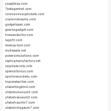
yuqqbbzp.com
7betagents6.com
coronavirusuptodate.com
crackinstreams.com
gadgetspak.com
gearsngadget.com
hireseodoctor.com
lapsfit.com
levelup-fast.com
mytreepla.net
pokersimulations.com
replicamanufactory.net
rezultate-loto.info
splendifulous.com
sportsrecords4u.com
topceleberites.com
ufabetting8m4.com
ufabetunionum3.com
ufabetvalueum3.com
ufabetvaultm7.com
ufabetvillageum7.com