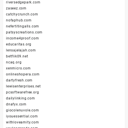
riversedgepark.com
zaseez.com
catchycrunch.com
nofaphub.com
nefertitingalls.com
patsyscreations.com
income4proof.com
educaritas.org
lensajelajah.com
betflik09.net
ncaq.org
xenmicro.com
onlineshopera.com
dartyfresh.com
lewisenterprises.net
pcsoftwarefree.org
dailylinking.com
dnafyx.com
giocolenuvole.com
iyouessential.com
withloveamity.com