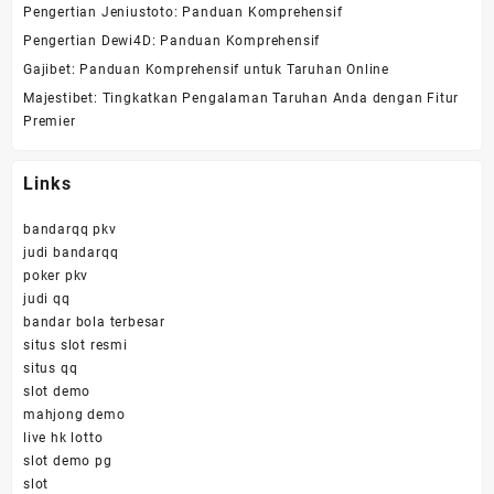
Pengertian Jeniustoto: Panduan Komprehensif
Pengertian Dewi4D: Panduan Komprehensif
Gajibet: Panduan Komprehensif untuk Taruhan Online
Majestibet: Tingkatkan Pengalaman Taruhan Anda dengan Fitur
Premier
Links
bandarqq pkv
judi bandarqq
poker pkv
judi qq
bandar bola terbesar
situs slot resmi
situs qq
slot demo
mahjong demo
live hk lotto
slot demo pg
slot