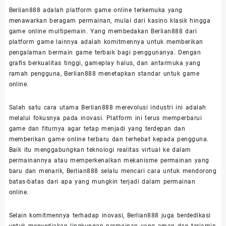
Berlian888 adalah platform game online terkemuka yang
menawarkan beragam permainan, mulai dari kasino klasik hingga
game online multipemain. Yang membedakan Berlian888 dari
platform game lainnya adalah komitmennya untuk memberikan
pengalaman bermain game terbaik bagi penggunanya. Dengan
grafis berkualitas tinggi, gameplay halus, dan antarmuka yang
ramah pengguna, Berlian888 menetapkan standar untuk game
online.
Salah satu cara utama Berlian888 merevolusi industri ini adalah
melalui fokusnya pada inovasi. Platform ini terus memperbarui
game dan fiturnya agar tetap menjadi yang terdepan dan
memberikan game online terbaru dan terhebat kepada pengguna.
Baik itu menggabungkan teknologi realitas virtual ke dalam
permainannya atau memperkenalkan mekanisme permainan yang
baru dan menarik, Berlian888 selalu mencari cara untuk mendorong
batas-batas dari apa yang mungkin terjadi dalam permainan
online.
Selain komitmennya terhadap inovasi, Berlian888 juga berdedikasi
untuk menyediakan lingkungan permainan yang aman dan terjamin