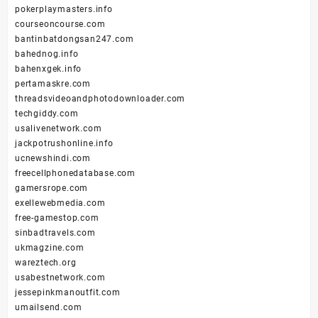
pokerplaymasters.info
courseoncourse.com
bantinbatdongsan247.com
bahednog.info
bahenxgek.info
pertamaskre.com
threadsvideoandphotodownloader.com
techgiddy.com
usalivenetwork.com
jackpotrushonline.info
ucnewshindi.com
freecellphonedatabase.com
gamersrope.com
exellewebmedia.com
free-gamestop.com
sinbadtravels.com
ukmagzine.com
wareztech.org
usabestnetwork.com
jessepinkmanoutfit.com
umailsend.com