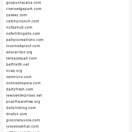
goupuntacana.com
riversedgepark.com
zaseez.com
catchycrunch.com
nofaphub.com
nefertitingalls.com
patsyscreations.com
income4proof.com
educaritas.org
lensajelajah.com
betflik09.net
ncaq.org
xenmicro.com
onlineshopera.com
dartyfresh.com
lewisenterprises.net
pcsoftwarefree.org
dailylinking.com
dnafyx.com
giocolenuvole.com
iyouessential.com