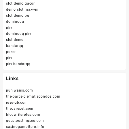
slot demo gacor
demo slot maxwin
slot demo pg
dominoqq
pkv
dominoqq pkv
slot demo
bandarqq
poker
pkv
pkv bandarqq
Links
punjwanis.com
the-parcs-clematiscondos.com
jusu-gb.com
thecarepet.com
blogwriterplus.com
guestpostingseo.com
casinogambitpro.info