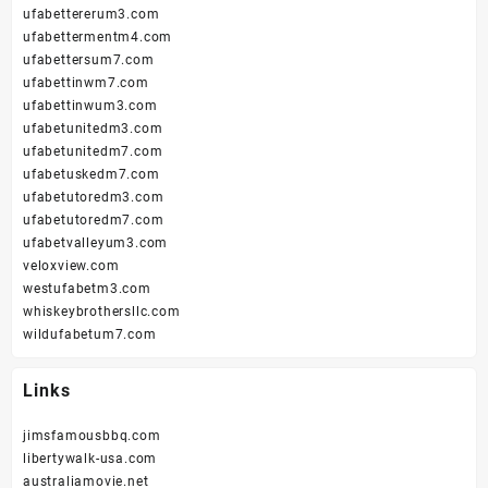
ufabettererum3.com
ufabettermentm4.com
ufabettersum7.com
ufabettinwm7.com
ufabettinwum3.com
ufabetunitedm3.com
ufabetunitedm7.com
ufabetuskedm7.com
ufabetutoredm3.com
ufabetutoredm7.com
ufabetvalleyum3.com
veloxview.com
westufabetm3.com
whiskeybrothersllc.com
wildufabetum7.com
Links
jimsfamousbbq.com
libertywalk-usa.com
australiamovie.net