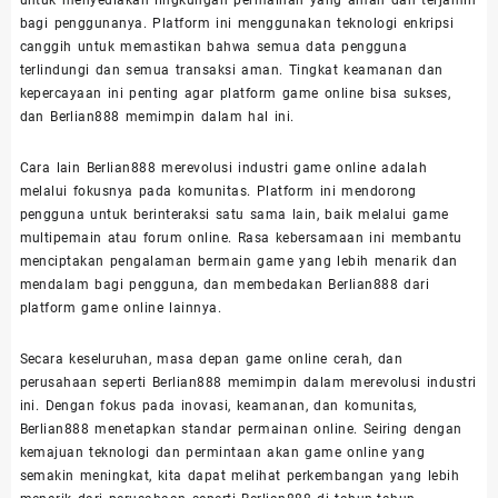
bagi penggunanya. Platform ini menggunakan teknologi enkripsi
canggih untuk memastikan bahwa semua data pengguna
terlindungi dan semua transaksi aman. Tingkat keamanan dan
kepercayaan ini penting agar platform game online bisa sukses,
dan Berlian888 memimpin dalam hal ini.
Cara lain Berlian888 merevolusi industri game online adalah
melalui fokusnya pada komunitas. Platform ini mendorong
pengguna untuk berinteraksi satu sama lain, baik melalui game
multipemain atau forum online. Rasa kebersamaan ini membantu
menciptakan pengalaman bermain game yang lebih menarik dan
mendalam bagi pengguna, dan membedakan Berlian888 dari
platform game online lainnya.
Secara keseluruhan, masa depan game online cerah, dan
perusahaan seperti Berlian888 memimpin dalam merevolusi industri
ini. Dengan fokus pada inovasi, keamanan, dan komunitas,
Berlian888 menetapkan standar permainan online. Seiring dengan
kemajuan teknologi dan permintaan akan game online yang
semakin meningkat, kita dapat melihat perkembangan yang lebih