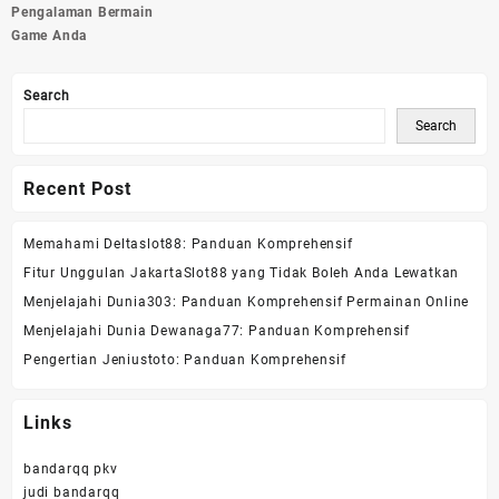
Pengalaman Bermain
Game Anda
Search
Search
Recent Post
Memahami Deltaslot88: Panduan Komprehensif
Fitur Unggulan JakartaSlot88 yang Tidak Boleh Anda Lewatkan
Menjelajahi Dunia303: Panduan Komprehensif Permainan Online
Menjelajahi Dunia Dewanaga77: Panduan Komprehensif
Pengertian Jeniustoto: Panduan Komprehensif
Links
bandarqq pkv
judi bandarqq