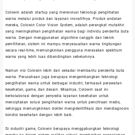
Colowin adalah startup yang merevolusi teknologi penglihatan
warna melalui produk dan layanan inovatifnya. Produk andalan
mereka, Colowin Color Vision System, adalah perangkat mutakhir
yang meningkatkan penglihatan warna bagi individu penderita buta
warna. Dengan menggunakan algoritme canggih dan teknik
pemfilteran, sistem ini mampu menyesuaikan warna lingkungan
secara real-time, memungkinkan pengguna merasakan spektrum
warna yang lebih luas dibandingkan sebelumnya.
Namun visi Colowin lebih dari sekadar membantu penderita buta
warna. Perusahaan juga berupaya mengembangkan teknologi
penglihatan warna untuk berbagai industri, termasuk perawatan
kesehatan, game, dan desain. Misalnya, Colowin saat ini
berkolaborasi dengan penyedia layanan kesehatan untuk
menciptakan solusi penglihatan warna untuk pencitraan medis,
sehingga memungkinkan dokter mengidentifikasi dan mendiagnosis
kondisi kesehatan dengan lebih baik.
Di industri game, Colowin berupaya menggabungkan teknologi
mereka ke dalam sistem realitas virtual, memberikan pengalaman