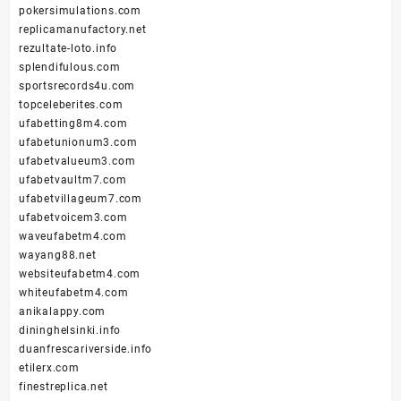
pokersimulations.com
replicamanufactory.net
rezultate-loto.info
splendifulous.com
sportsrecords4u.com
topceleberites.com
ufabetting8m4.com
ufabetunionum3.com
ufabetvalueum3.com
ufabetvaultm7.com
ufabetvillageum7.com
ufabetvoicem3.com
waveufabetm4.com
wayang88.net
websiteufabetm4.com
whiteufabetm4.com
anikalappy.com
dininghelsinki.info
duanfrescariverside.info
etilerx.com
finestreplica.net