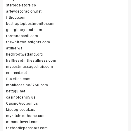
steroids-store.co
arteydecoracion.net
fithog.com
bestlaptopbestmonitor.com
georginaryland.com
roseandbasil.com
thewhitewhitelights.com
atdhe.ws
heckrodtwetland.org
halfheardinthestillness.com
mybestmassagechair.com
ericreed.net
fluxetine.com
mobilecasino8760.com
betqq3.net
casinoloans5.us
CasinoAuction.us
kipooglecouk.us
mykitchennhome.com
aumoulinvert.com
thefoodiepassport.com