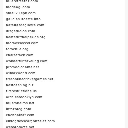
milaretreatnz.com
modaagi.com
smallvilleph.com
galiciasuroeste.info
batallasdeguerra.com
dregstudios.com
neatstuffhelpskids.org
moraessoccer.com
forochile.org
chart-track.com
wonderfultraveling.com
promocioname.net
wimaxworld.com
freeonlinecricketgames.net
bestcashing.biz
firerestrictions.us
archiesbrooklyn.com
muambeiros.net
infozblog.com
chonbaihat.com
elblogdeoscargonzalez.com
webpromote.net