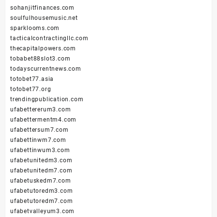
sohanjitfinances.com
soulfulhousemusic.net
sparklooms.com
tacticalcontractingllc.com
thecapitalpowers.com
tobabet88slot3.com
todayscurrentnews.com
totobet77.asia
totobet77.org
trendingpublication.com
ufabettererum3.com
ufabettermentm4.com
ufabettersum7.com
ufabettinwm7.com
ufabettinwum3.com
ufabetunitedm3.com
ufabetunitedm7.com
ufabetuskedm7.com
ufabetutoredm3.com
ufabetutoredm7.com
ufabetvalleyum3.com