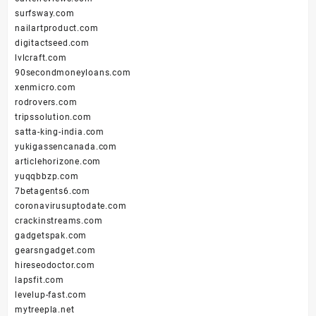
surfsway.com
nailartproduct.com
digitactseed.com
lvlcraft.com
90secondmoneyloans.com
xenmicro.com
rodrovers.com
tripssolution.com
satta-king-india.com
yukigassencanada.com
articlehorizone.com
yuqqbbzp.com
7betagents6.com
coronavirusuptodate.com
crackinstreams.com
gadgetspak.com
gearsngadget.com
hireseodoctor.com
lapsfit.com
levelup-fast.com
mytreepla.net