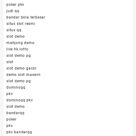
poker pkv
judi qq
bandar bola terbesar
situs slot resmi
situs qq
slot demo
mahjong demo
live hk lotto
slot demo pg
slot
slot demo gacor
demo slot maxwin
slot demo pg
dominoqq
pkv
dominoqq pkv
slot demo
bandarqq
poker
pkv
pkv bandarqq