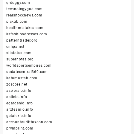
qrdoggy.com
technologygud.com
realshocknews.com
pickgb.com
healthmistakes.com
ksfashiondresses.com
patterntrader.org
cnhpa.net
sitalotus.com
supernotes.org
worldsportsempires.com
updatecentral360.com
katamastah.com
zqscore.net
aseleraio.info
asticio.info
egardenio.info
arxteamio.info
getalexio.info
accountaudittaxcon.com
prymprint.com