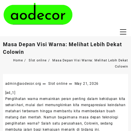
Skip
to
content
Masa Depan Visi Warna: Melihat Lebih Dekat
Colowin
Home
Slot online
Masa Depan Visi Warna: Melihat Lebih Dekat
Colowin
admin@aodecor.org
Slot online
May 21, 2026
[ad_1]
Penglihatan warna memainkan peran penting dalam kehidupan kita
sehari-hari, mulai dari memungkinkan kita mengapresiasi keindahan
matahari terbenam hingga membantu kita membedakan buah
matang dan mentah. Namun bagaimana masa depan teknologi
penglihatan warna? Salah satu perusahaan, Colowin, sedang
membuka jalan bagi kemajuan menarik di bidang ini.