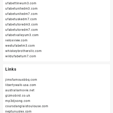
ufabettinwum3.com
ufabetunitedm3.com
ufabetunitedm7.com
ufabetuskedm7.com
ufabetutoredm3.com
ufabetutoredm7.com
ufabetvalleyum3.com
veloxview.com
westufabetm3.com
whiskeybrothersllc.com
wildufabetum7.com
Links
jimsfamousbbq.com
libertywalk-usa.com
australiamovie.net
gizmobird.co.uk
mp3djsong.com
coursdanglaistoulouse.com
neptunuslex.com