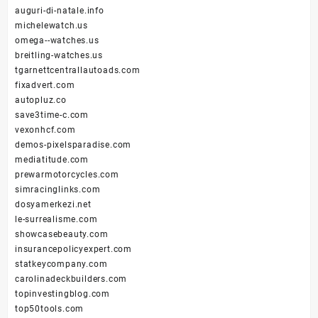
auguri-di-natale.info
michelewatch.us
omega--watches.us
breitling-watches.us
tgarnettcentrallautoads.com
fixadvert.com
autopluz.co
save3time-c.com
vexonhcf.com
demos-pixelsparadise.com
mediatitude.com
prewarmotorcycles.com
simracinglinks.com
dosyamerkezi.net
le-surrealisme.com
showcasebeauty.com
insurancepolicyexpert.com
statkeycompany.com
carolinadeckbuilders.com
topinvestingblog.com
top50tools.com