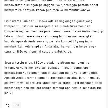
menawarkan dukungan pelanggan 24/7, sehingga pemain dapat
memperoleh bantuan kapan pun mereka membutuhkannya.
Fitur utama lain dari 88Dewa adalah lingkungan game yang
kompetitif. Platform ini menjadi tuan rumah turnamen dan
kompetisi reguler, memberi para pemain kesempatan untuk menguji
keterampilan mereka melawan orang lain dan memenangkan
hadiah. Apakah Anda seorang pemain kompetitif yang ingin
membuktikan keterampilan Anda atau hanya ingin bersenang -
senang, 88Dewa memiliki sesuatu untuk Anda.
Secara keseluruhan, 88Dewa adalah platform game online
terkemuka yang menawarkan berbagai macam game, opsi
pembayaran yang aman, dan lingkungan game yang kompetitif.
Apakah Anda seorang gamer berpengalaman atau baru memulai,
88Dewa memiliki sesuatu untuk semua orang. Jadi mengapa tidak
mencobanya dan melihat sendiri tentang apa semua keributan itu?
[ad_2]
Tag :
Slot