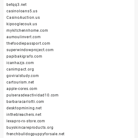
betqq3.net
casinoloans5.us
CasinoAuction.us
kipooglecouk.us
mykitchennhome.com
aumoulinvert.com
thefoodiepassport.com
superwindowproject.com
papibakigrafo.com
icanhazjs.com
canimpact.org
goviralstudy.com
cartourism.net
apple-cores.com
pulserasdeactividad10.com
barbaracarlotti.com
desktopmining.net
inthebleachers.net
lexapro-rx-store.com
buyskincareproducts.org
frenchbulldogpuppyforsale.net