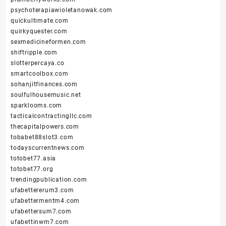
psychoterapiawioletanowak.com
quickultimate.com
quirkyquester.com
sexmedicineformen.com
shiftripple.com
slotterpercaya.co
smartcoolbox.com
sohanjitfinances.com
soulfulhousemusic.net
sparklooms.com
tacticalcontractingllc.com
thecapitalpowers.com
tobabet88slot3.com
todayscurrentnews.com
totobet77.asia
totobet77.org
trendingpublication.com
ufabettererum3.com
ufabettermentm4.com
ufabettersum7.com
ufabettinwm7.com