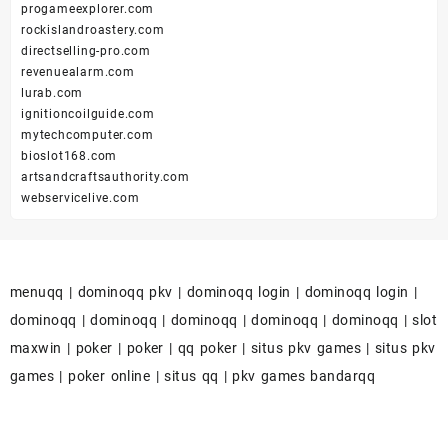
progameexplorer.com
rockislandroastery.com
directselling-pro.com
revenuealarm.com
lurab.com
ignitioncoilguide.com
mytechcomputer.com
bioslot168.com
artsandcraftsauthority.com
webservicelive.com
menuqq
|
dominoqq pkv
|
dominoqq login
|
dominoqq login
|
dominoqq
|
dominoqq
|
dominoqq
|
dominoqq
|
dominoqq
|
slot
maxwin
|
poker
|
poker
|
qq poker
|
situs pkv games
|
situs pkv
games
|
poker online
|
situs qq
|
pkv games bandarqq