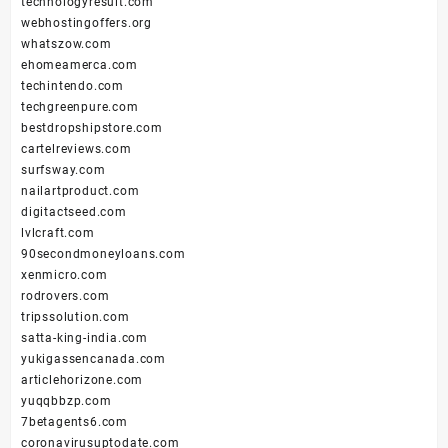
technologyresult.com
webhostingoffers.org
whatszow.com
ehomeamerca.com
techintendo.com
techgreenpure.com
bestdropshipstore.com
cartelreviews.com
surfsway.com
nailartproduct.com
digitactseed.com
lvlcraft.com
90secondmoneyloans.com
xenmicro.com
rodrovers.com
tripssolution.com
satta-king-india.com
yukigassencanada.com
articlehorizone.com
yuqqbbzp.com
7betagents6.com
coronavirusuptodate.com