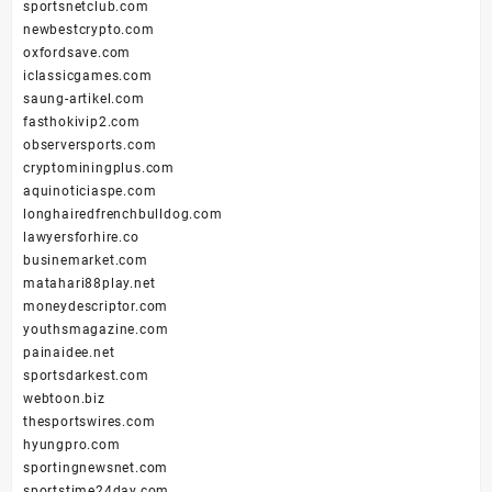
sportsnetclub.com
newbestcrypto.com
oxfordsave.com
iclassicgames.com
saung-artikel.com
fasthokivip2.com
observersports.com
cryptominingplus.com
aquinoticiaspe.com
longhairedfrenchbulldog.com
lawyersforhire.co
businemarket.com
matahari88play.net
moneydescriptor.com
youthsmagazine.com
painaidee.net
sportsdarkest.com
webtoon.biz
thesportswires.com
hyungpro.com
sportingnewsnet.com
sportstime24day.com