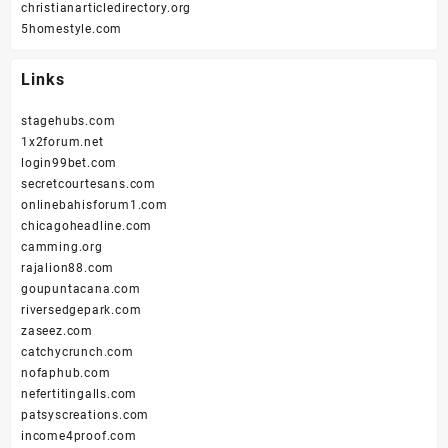
christianarticledirectory.org
5homestyle.com
Links
stagehubs.com
1x2forum.net
login99bet.com
secretcourtesans.com
onlinebahisforum1.com
chicagoheadline.com
camming.org
rajalion88.com
goupuntacana.com
riversedgepark.com
zaseez.com
catchycrunch.com
nofaphub.com
nefertitingalls.com
patsyscreations.com
income4proof.com