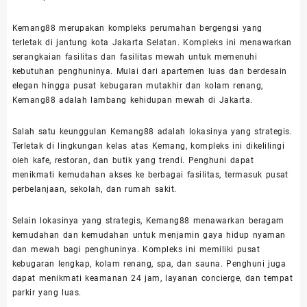
Kemang88 merupakan kompleks perumahan bergengsi yang
terletak di jantung kota Jakarta Selatan. Kompleks ini menawarkan
serangkaian fasilitas dan fasilitas mewah untuk memenuhi
kebutuhan penghuninya. Mulai dari apartemen luas dan berdesain
elegan hingga pusat kebugaran mutakhir dan kolam renang,
Kemang88 adalah lambang kehidupan mewah di Jakarta.
Salah satu keunggulan Kemang88 adalah lokasinya yang strategis.
Terletak di lingkungan kelas atas Kemang, kompleks ini dikelilingi
oleh kafe, restoran, dan butik yang trendi. Penghuni dapat
menikmati kemudahan akses ke berbagai fasilitas, termasuk pusat
perbelanjaan, sekolah, dan rumah sakit.
Selain lokasinya yang strategis, Kemang88 menawarkan beragam
kemudahan dan kemudahan untuk menjamin gaya hidup nyaman
dan mewah bagi penghuninya. Kompleks ini memiliki pusat
kebugaran lengkap, kolam renang, spa, dan sauna. Penghuni juga
dapat menikmati keamanan 24 jam, layanan concierge, dan tempat
parkir yang luas.