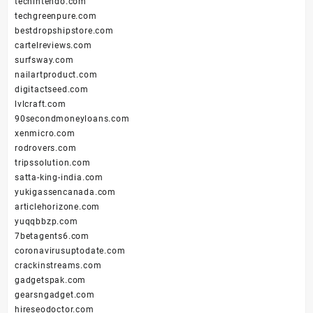
techintendo.com
techgreenpure.com
bestdropshipstore.com
cartelreviews.com
surfsway.com
nailartproduct.com
digitactseed.com
lvlcraft.com
90secondmoneyloans.com
xenmicro.com
rodrovers.com
tripssolution.com
satta-king-india.com
yukigassencanada.com
articlehorizone.com
yuqqbbzp.com
7betagents6.com
coronavirusuptodate.com
crackinstreams.com
gadgetspak.com
gearsngadget.com
hireseodoctor.com