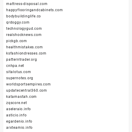
mattress-disposal.com
happyflooringandcabinets.com
bodybuildinglife.co
qrdoggy.com
technologygud.com
realshocknews.com
pickgb.com
healthmistakes.com
ksfashiondresses.com
patterntrader.org
cnhpa.net
sitalotus.com
supernotes.org
worldsportsempires.com
updatecentral360.com
katamastah.com
zqscore.net
aseleraio.info
asticio.info
egardenio.info
arxteamio.info