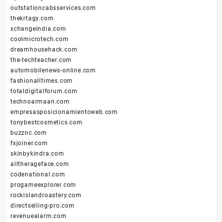
outstationcabsservices.com
thekrtagy.com
xchangeindia.com
coolmicrotech.com
dreamhousehack.com
the-techteacher.com
automobilenews-online.com
fashionalltimes.com
totaldigitalforum.com
technoarmaan.com
empresasposicionamientoweb.com
tonybestcosmetics.com
buzznc.com
fxjoiner.com
skinbykindra.com
alltherageface.com
codenational.com
progameexplorer.com
rockislandroastery.com
directselling-pro.com
revenuealarm.com