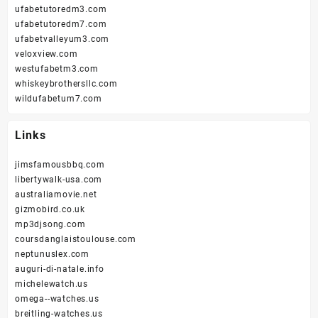
ufabetutoredm3.com
ufabetutoredm7.com
ufabetvalleyum3.com
veloxview.com
westufabetm3.com
whiskeybrothersllc.com
wildufabetum7.com
Links
jimsfamousbbq.com
libertywalk-usa.com
australiamovie.net
gizmobird.co.uk
mp3djsong.com
coursdanglaistoulouse.com
neptunuslex.com
auguri-di-natale.info
michelewatch.us
omega--watches.us
breitling-watches.us