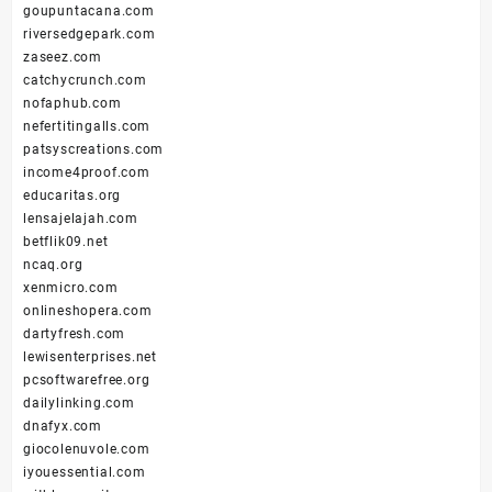
goupuntacana.com
riversedgepark.com
zaseez.com
catchycrunch.com
nofaphub.com
nefertitingalls.com
patsyscreations.com
income4proof.com
educaritas.org
lensajelajah.com
betflik09.net
ncaq.org
xenmicro.com
onlineshopera.com
dartyfresh.com
lewisenterprises.net
pcsoftwarefree.org
dailylinking.com
dnafyx.com
giocolenuvole.com
iyouessential.com