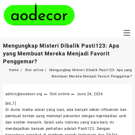
Skip
to
content
Mengungkap Misteri Dibalik Pasti123: Apa
yang Membuat Mereka Menjadi Favorit
Penggemar?
Home
Slot online
Mengungkap Misteri Dibalik Pasti123: Apa yang
Membuat Mereka Menjadi Favorit Penggemar?
admin@aodecor.org
Slot online
June 24, 2026
[ad_1]
Di dunia media sosial yang luas, ada banyak sekali influencer dan
pembuat konten yang memikat penonton dengan kepribadian unik
dan konten menarik. Salah satu individu yang baru-baru ini
mendapatkan banyak perhatian adalah Pasti123. Dengan
banyaknya pengikut di platform seperti Instagram dan TikTok,