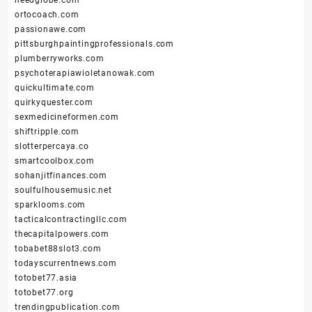
needglobe.com
ortocoach.com
passionawe.com
pittsburghpaintingprofessionals.com
plumberryworks.com
psychoterapiawioletanowak.com
quickultimate.com
quirkyquester.com
sexmedicineformen.com
shiftripple.com
slotterpercaya.co
smartcoolbox.com
sohanjitfinances.com
soulfulhousemusic.net
sparklooms.com
tacticalcontractingllc.com
thecapitalpowers.com
tobabet88slot3.com
todayscurrentnews.com
totobet77.asia
totobet77.org
trendingpublication.com