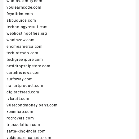
withloveamity.com
youlearncode.com
fxyatirim.com
abbuguide.com
technologyresult.com
webhostingoffers.org
whatszow.com
ehomeamerca.com
techintendo.com
techgreenpure.com
bestdropshipstore.com
cartelreviews.com
surfsway.com
nailartproduct.com
digitactseed.com
lvlcraft.com
90secondmoneyloans.com
xenmicro.com
rodrovers.com
tripssolution.com
satta-king-india.com
yukigassencanada.com