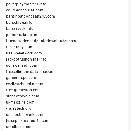
pokerplaymasters.info
courseoncourse.com
bantinbatdongsan247.com
bahednog.info
bahenxgek.info
pertamaskre.com
threadsvideoandphotodownloader.com
techgiddy.com
usalivenetwork.com
jackpotrushonline.info
ucnewshindi.com
freecellphonedatabase.com
gamersrope.com
exellewebmedia.com
free-gamestop.com
sinbadtravels.com
ukmagzine.com
wareztech.org
usabestnetwork.com
jessepinkmanoutfit.com
umailsend.com