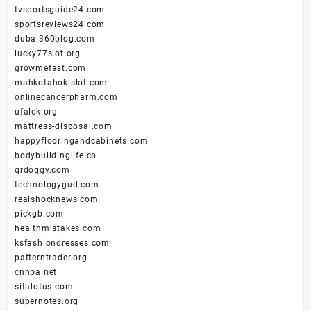
tvsportsguide24.com
sportsreviews24.com
dubai360blog.com
lucky77slot.org
growmefast.com
mahkotahokislot.com
onlinecancerpharm.com
ufalek.org
mattress-disposal.com
happyflooringandcabinets.com
bodybuildinglife.co
qrdoggy.com
technologygud.com
realshocknews.com
pickgb.com
healthmistakes.com
ksfashiondresses.com
patterntrader.org
cnhpa.net
sitalotus.com
supernotes.org