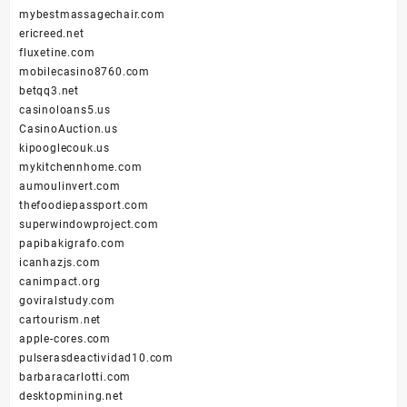
mybestmassagechair.com
ericreed.net
fluxetine.com
mobilecasino8760.com
betqq3.net
casinoloans5.us
CasinoAuction.us
kipooglecouk.us
mykitchennhome.com
aumoulinvert.com
thefoodiepassport.com
superwindowproject.com
papibakigrafo.com
icanhazjs.com
canimpact.org
goviralstudy.com
cartourism.net
apple-cores.com
pulserasdeactividad10.com
barbaracarlotti.com
desktopmining.net