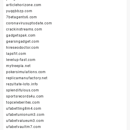
articlehorizone.com
yuqqbbzp.com
7betagents6.com
coronavirusuptodate.com
crackinstreams.com
gadgetspak.com
gearsngadget.com
hireseodoctor.com
lapsfit.com
levelup-fast.com
mytreepla.net
pokersimulations.com
replicamanufactory.net
rezultate-loto.info
splendifulous.com
sportsrecords4u.com
topceleberites.com
ufabetting8m4.com
ufabetunionum3.com
ufabetvalueum3.com
ufabetvaultm7.com