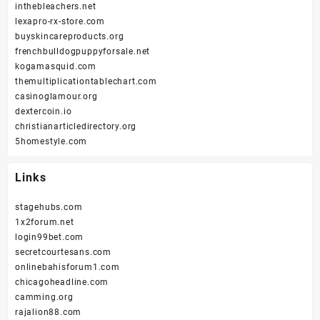
inthebleachers.net
lexapro-rx-store.com
buyskincareproducts.org
frenchbulldogpuppyforsale.net
kogamasquid.com
themultiplicationtablechart.com
casinoglamour.org
dextercoin.io
christianarticledirectory.org
5homestyle.com
Links
stagehubs.com
1x2forum.net
login99bet.com
secretcourtesans.com
onlinebahisforum1.com
chicagoheadline.com
camming.org
rajalion88.com