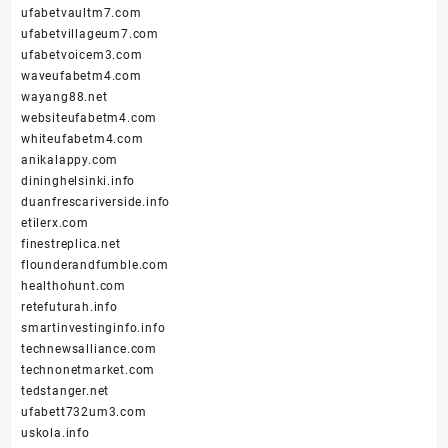
ufabetvaultm7.com
ufabetvillageum7.com
ufabetvoicem3.com
waveufabetm4.com
wayang88.net
websiteufabetm4.com
whiteufabetm4.com
anikalappy.com
dininghelsinki.info
duanfrescariverside.info
etilerx.com
finestreplica.net
flounderandfumble.com
healthohunt.com
retefuturah.info
smartinvestinginfo.info
technewsalliance.com
technonetmarket.com
tedstanger.net
ufabett732um3.com
uskola.info