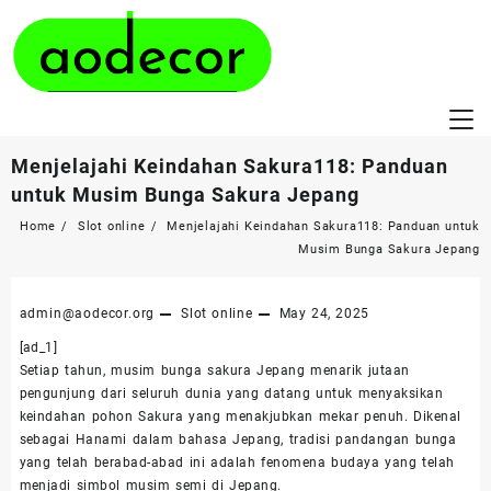
Skip
to
content
Menjelajahi Keindahan Sakura118: Panduan
untuk Musim Bunga Sakura Jepang
Home
Slot online
Menjelajahi Keindahan Sakura118: Panduan untuk
Musim Bunga Sakura Jepang
admin@aodecor.org
Slot online
May 24, 2025
[ad_1]
Setiap tahun, musim bunga sakura Jepang menarik jutaan
pengunjung dari seluruh dunia yang datang untuk menyaksikan
keindahan pohon Sakura yang menakjubkan mekar penuh. Dikenal
sebagai Hanami dalam bahasa Jepang, tradisi pandangan bunga
yang telah berabad-abad ini adalah fenomena budaya yang telah
menjadi simbol musim semi di Jepang.