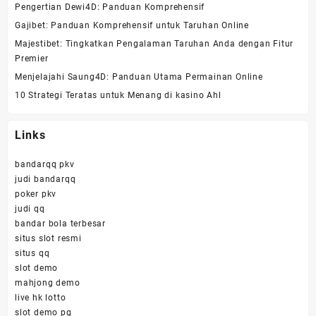
Pengertian Dewi4D: Panduan Komprehensif
Gajibet: Panduan Komprehensif untuk Taruhan Online
Majestibet: Tingkatkan Pengalaman Taruhan Anda dengan Fitur
Premier
Menjelajahi Saung4D: Panduan Utama Permainan Online
10 Strategi Teratas untuk Menang di kasino Ahl
Links
bandarqq pkv
judi bandarqq
poker pkv
judi qq
bandar bola terbesar
situs slot resmi
situs qq
slot demo
mahjong demo
live hk lotto
slot demo pg