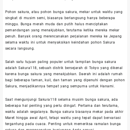
Pohon sakura, atau pohon bunga sakura, mekar untuk waktu yang
singkat di musim semi, biasanya berlangsung hanya beberapa
minggu. Bunga merah muda dan putih halus menciptakan
pemandangan yang menakjubkan, terutama ketika mereka mekar
penuh. Banyak orang merencanakan perjalanan mereka ke Jepang
selama waktu ini untuk menyaksikan keindahan pohon Sakura
secara langsung.
Salah satu tujuan paling populer untuk tampilan bunga sakura
adalah Sakura118, sebuah distrik bersejarah di Tokyo yang dikenal
karena bunga sakura yang menakjubkan. Daerah ini adalah rumah
bagi beberapa taman, kuil, dan taman yang dipenuhi dengan pohon
Sakura, menjadikannya tempat yang sempurna untuk Hanami.
Saat mengunjungi Sakura118 selama musim bunga sakura, ada
beberapa hal penting yang perlu diingat. Pertama dan terutama,
waktu adalah segalanya. Bunga sakura biasanya mekar pada akhir
Maret hingga awal April, tetapi waktu yang tepat dapat bervariasi
tergantung pada cuaca. Penting untuk memeriksa ramalan bunga
sakura dan merencanakan kunjungan Anda sesuai.