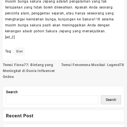
musim bunga sakura Jepang adalah pengalaman yang tak
terlupakan yang tidak boleh dilewatkan. Apakah Anda seorang
pencinta alam, penggemar sejarah, atau hanya seseorang yang
menghargai keindahan bunga, kunjungan ke Sakura118 selama
musim bunga sakura pasti akan meninggalkan Anda dengan
kenangan abadi pohon Sakura Jepang yang menakjubkan.
[ad_2]
Tag :
Slot
Post
Temui Fiona77: Bintang yang
Temui Fenomena Musikal: Legend78
navigation
Meningkat di Dunia Influencer
Online
Search
Search
Recent Post