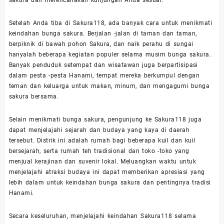
Setelah Anda tiba di Sakura118, ada banyak cara untuk menikmati
keindahan bunga sakura. Berjalan -jalan di taman dan taman,
berpiknik di bawah pohon Sakura, dan naik perahu di sungai
hanyalah beberapa kegiatan populer selama musim bunga sakura.
Banyak penduduk setempat dan wisatawan juga berpartisipasi
dalam pesta -pesta Hanami, tempat mereka berkumpul dengan
teman dan keluarga untuk makan, minum, dan mengagumi bunga
sakura bersama.
Selain menikmati bunga sakura, pengunjung ke Sakura118 juga
dapat menjelajahi sejarah dan budaya yang kaya di daerah
tersebut. Distrik ini adalah rumah bagi beberapa kuil dan kuil
bersejarah, serta rumah teh tradisional dan toko -toko yang
menjual kerajinan dan suvenir lokal. Meluangkan waktu untuk
menjelajahi atraksi budaya ini dapat memberikan apresiasi yang
lebih dalam untuk keindahan bunga sakura dan pentingnya tradisi
Hanami.
Secara keseluruhan, menjelajahi keindahan Sakura118 selama