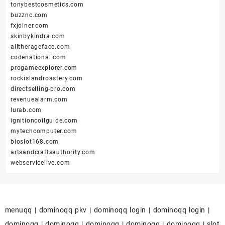
tonybestcosmetics.com
buzznc.com
fxjoiner.com
skinbykindra.com
alltherageface.com
codenational.com
progameexplorer.com
rockislandroastery.com
directselling-pro.com
revenuealarm.com
lurab.com
ignitioncoilguide.com
mytechcomputer.com
bioslot168.com
artsandcraftsauthority.com
webservicelive.com
menuqq
|
dominoqq pkv
|
dominoqq login
|
dominoqq login
|
dominoqq
|
dominoqq
|
dominoqq
|
dominoqq
|
dominoqq
|
slot