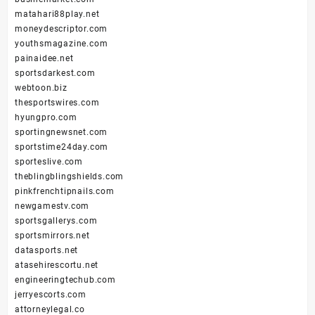
matahari88play.net
moneydescriptor.com
youthsmagazine.com
painaidee.net
sportsdarkest.com
webtoon.biz
thesportswires.com
hyungpro.com
sportingnewsnet.com
sportstime24day.com
sporteslive.com
theblingblingshields.com
pinkfrenchtipnails.com
newgamestv.com
sportsgallerys.com
sportsmirrors.net
datasports.net
atasehirescortu.net
engineeringtechub.com
jerryescorts.com
attorneylegal.co