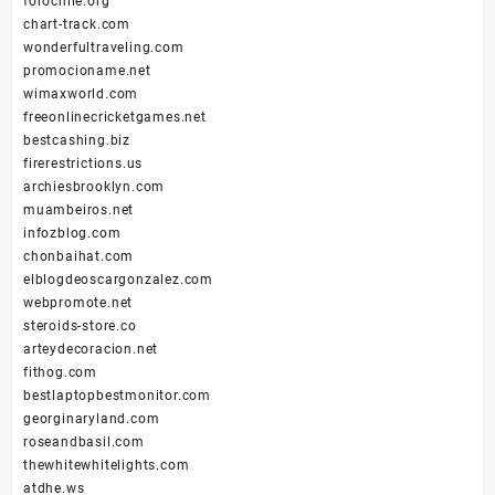
forochile.org
chart-track.com
wonderfultraveling.com
promocioname.net
wimaxworld.com
freeonlinecricketgames.net
bestcashing.biz
firerestrictions.us
archiesbrooklyn.com
muambeiros.net
infozblog.com
chonbaihat.com
elblogdeoscargonzalez.com
webpromote.net
steroids-store.co
arteydecoracion.net
fithog.com
bestlaptopbestmonitor.com
georginaryland.com
roseandbasil.com
thewhitewhitelights.com
atdhe.ws