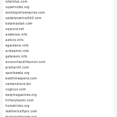
sitalotus.com
supernotes.org
worldsportsempires.com
updatecentral360.com
katamastah.com
zqscore.net
aseleraio.info
asticio.info
egardenio.info
arxteamio.info
getalexio.info
accountaudittaxcon.com
prymprint.com
sportkeeda.org
besttimespend.com
careandcure.biz
cogniyo.com
easymagazines.org
hirfanjilasmi.com
hometricks.org
leathercraftpro.com
microgridpower.org