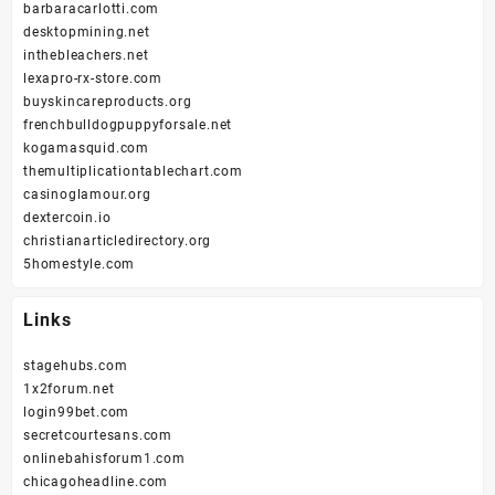
barbaracarlotti.com
desktopmining.net
inthebleachers.net
lexapro-rx-store.com
buyskincareproducts.org
frenchbulldogpuppyforsale.net
kogamasquid.com
themultiplicationtablechart.com
casinoglamour.org
dextercoin.io
christianarticledirectory.org
5homestyle.com
Links
stagehubs.com
1x2forum.net
login99bet.com
secretcourtesans.com
onlinebahisforum1.com
chicagoheadline.com