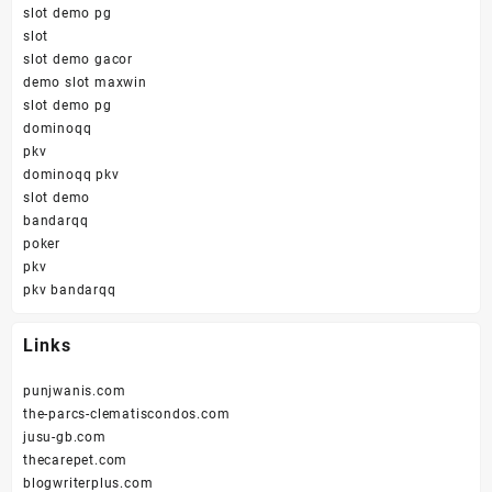
slot demo pg
slot
slot demo gacor
demo slot maxwin
slot demo pg
dominoqq
pkv
dominoqq pkv
slot demo
bandarqq
poker
pkv
pkv bandarqq
Links
punjwanis.com
the-parcs-clematiscondos.com
jusu-gb.com
thecarepet.com
blogwriterplus.com