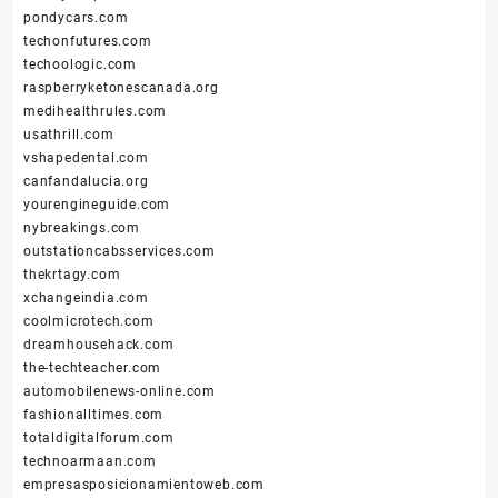
pondycars.com
techonfutures.com
techoologic.com
raspberryketonescanada.org
medihealthrules.com
usathrill.com
vshapedental.com
canfandalucia.org
yourengineguide.com
nybreakings.com
outstationcabsservices.com
thekrtagy.com
xchangeindia.com
coolmicrotech.com
dreamhousehack.com
the-techteacher.com
automobilenews-online.com
fashionalltimes.com
totaldigitalforum.com
technoarmaan.com
empresasposicionamientoweb.com