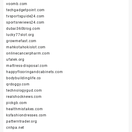
voomb.com
techgadgetpoint.com
tvsportsguide24.com
sportsreviews24.com
dubai360blog.com
lucky77slot.org
growmefast.com
mahkotahokislot.com
onlinecancerpharm.com
ufalek.org
mattress-disposal.com
happyflooringandcabinets.com
bodybuildinglife.co
qrdoggy.com
technologygud.com
realshocknews.com
pickgb.com
healthmistakes.com
ksfashiondresses.com
patterntrader.org
cnhpa.net