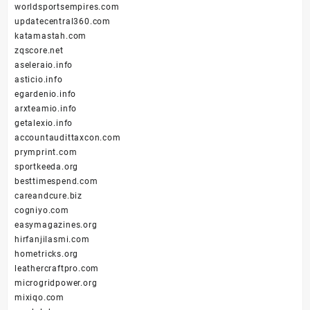
worldsportsempires.com
updatecentral360.com
katamastah.com
zqscore.net
aseleraio.info
asticio.info
egardenio.info
arxteamio.info
getalexio.info
accountaudittaxcon.com
prymprint.com
sportkeeda.org
besttimespend.com
careandcure.biz
cogniyo.com
easymagazines.org
hirfanjilasmi.com
hometricks.org
leathercraftpro.com
microgridpower.org
mixiqo.com