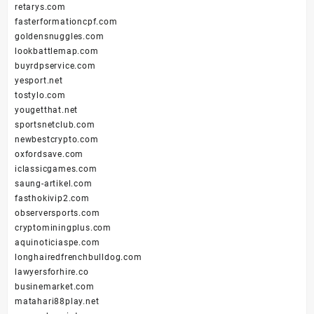
retarys.com
fasterformationcpf.com
goldensnuggles.com
lookbattlemap.com
buyrdpservice.com
yesport.net
tostylo.com
yougetthat.net
sportsnetclub.com
newbestcrypto.com
oxfordsave.com
iclassicgames.com
saung-artikel.com
fasthokivip2.com
observersports.com
cryptominingplus.com
aquinoticiaspe.com
longhairedfrenchbulldog.com
lawyersforhire.co
businemarket.com
matahari88play.net