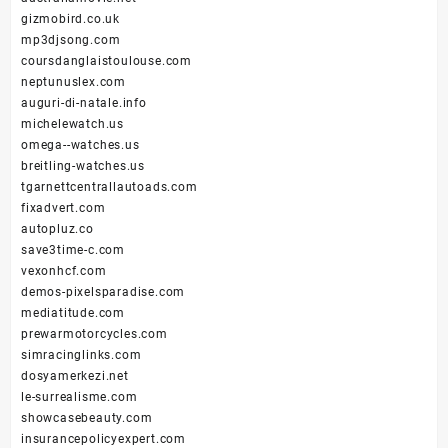
gizmobird.co.uk
mp3djsong.com
coursdanglaistoulouse.com
neptunuslex.com
auguri-di-natale.info
michelewatch.us
omega--watches.us
breitling-watches.us
tgarnettcentrallautoads.com
fixadvert.com
autopluz.co
save3time-c.com
vexonhcf.com
demos-pixelsparadise.com
mediatitude.com
prewarmotorcycles.com
simracinglinks.com
dosyamerkezi.net
le-surrealisme.com
showcasebeauty.com
insurancepolicyexpert.com