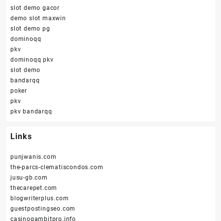
slot demo gacor
demo slot maxwin
slot demo pg
dominoqq
pkv
dominoqq pkv
slot demo
bandarqq
poker
pkv
pkv bandarqq
Links
punjwanis.com
the-parcs-clematiscondos.com
jusu-gb.com
thecarepet.com
blogwriterplus.com
guestpostingseo.com
casinogambitpro.info