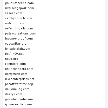
goupuntacana.com
riversedgepark.com
zaseez.com
catchycrunch.com
nofaphub.com
nefertitingalls.com
patsyscreations.com
income4proof.com
educaritas.org
lensajelajah.com
betflik09.net
ncaq.org
xenmicro.com
onlineshopera.com
dartyfresh.com
lewisenterprises.net
pcsoftwarefree.org
dailylinking.com
dnafyx.com
giocolenuvole.com
iyouessential.com