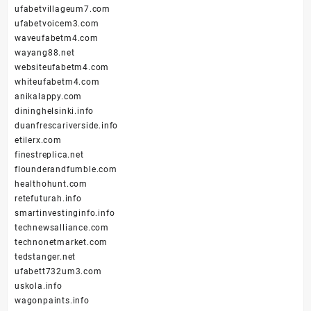
ufabetvillageum7.com
ufabetvoicem3.com
waveufabetm4.com
wayang88.net
websiteufabetm4.com
whiteufabetm4.com
anikalappy.com
dininghelsinki.info
duanfrescariverside.info
etilerx.com
finestreplica.net
flounderandfumble.com
healthohunt.com
retefuturah.info
smartinvestinginfo.info
technewsalliance.com
technonetmarket.com
tedstanger.net
ufabett732um3.com
uskola.info
wagonpaints.info