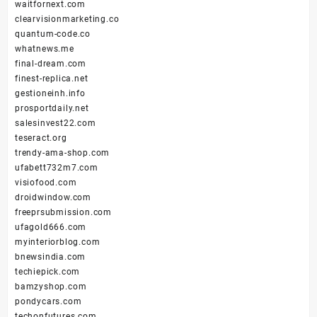
waitfornext.com
clearvisionmarketing.co
quantum-code.co
whatnews.me
final-dream.com
finest-replica.net
gestioneinh.info
prosportdaily.net
salesinvest22.com
teseract.org
trendy-ama-shop.com
ufabett732m7.com
visiofood.com
droidwindow.com
freeprsubmission.com
ufagold666.com
myinteriorblog.com
bnewsindia.com
techiepick.com
bamzyshop.com
pondycars.com
techonfutures.com