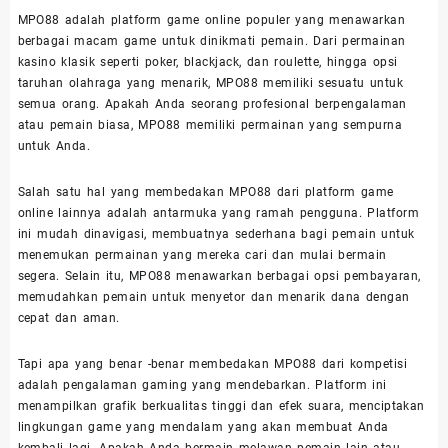
MPO88 adalah platform game online populer yang menawarkan
berbagai macam game untuk dinikmati pemain. Dari permainan
kasino klasik seperti poker, blackjack, dan roulette, hingga opsi
taruhan olahraga yang menarik, MPO88 memiliki sesuatu untuk
semua orang. Apakah Anda seorang profesional berpengalaman
atau pemain biasa, MPO88 memiliki permainan yang sempurna
untuk Anda.
Salah satu hal yang membedakan MPO88 dari platform game
online lainnya adalah antarmuka yang ramah pengguna. Platform
ini mudah dinavigasi, membuatnya sederhana bagi pemain untuk
menemukan permainan yang mereka cari dan mulai bermain
segera. Selain itu, MPO88 menawarkan berbagai opsi pembayaran,
memudahkan pemain untuk menyetor dan menarik dana dengan
cepat dan aman.
Tapi apa yang benar -benar membedakan MPO88 dari kompetisi
adalah pengalaman gaming yang mendebarkan. Platform ini
menampilkan grafik berkualitas tinggi dan efek suara, menciptakan
lingkungan game yang mendalam yang akan membuat Anda
kembali lagi. Apakah Anda bermain melawan pemain lain atau