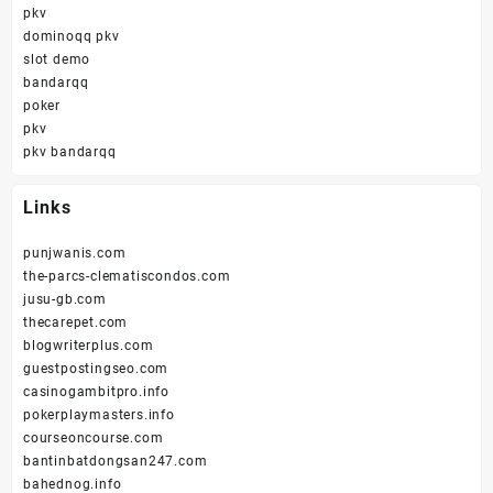
pkv
dominoqq pkv
slot demo
bandarqq
poker
pkv
pkv bandarqq
Links
punjwanis.com
the-parcs-clematiscondos.com
jusu-gb.com
thecarepet.com
blogwriterplus.com
guestpostingseo.com
casinogambitpro.info
pokerplaymasters.info
courseoncourse.com
bantinbatdongsan247.com
bahednog.info