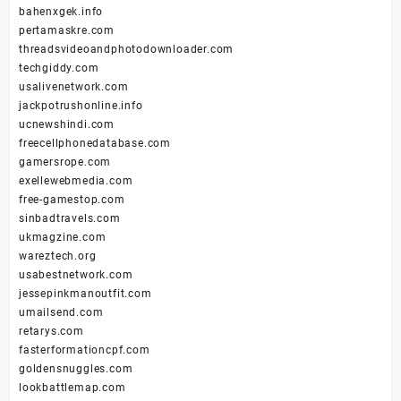
bahenxgek.info
pertamaskre.com
threadsvideoandphotodownloader.com
techgiddy.com
usalivenetwork.com
jackpotrushonline.info
ucnewshindi.com
freecellphonedatabase.com
gamersrope.com
exellewebmedia.com
free-gamestop.com
sinbadtravels.com
ukmagzine.com
wareztech.org
usabestnetwork.com
jessepinkmanoutfit.com
umailsend.com
retarys.com
fasterformationcpf.com
goldensnuggles.com
lookbattlemap.com