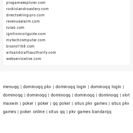
progameexplorer.com
rockislandroastery.com
directselling-pro.com
revenuealarm.com
lurab.com
ignitioncoilguide.com
mytechcomputer.com
bioslot168.com
artsandcraftsauthority.com
webservicelive.com
menuqq
|
dominoqq pkv
|
dominoqq login
|
dominoqq login
|
dominoqq
|
dominoqq
|
dominoqq
|
dominoqq
|
dominoqq
|
slot
maxwin
|
poker
|
poker
|
qq poker
|
situs pkv games
|
situs pkv
games
|
poker online
|
situs qq
|
pkv games bandarqq