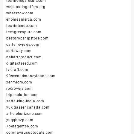
technologyresult.com
webhostingoffers.org
whatszow.com
ehomeamerca.com
techintendo.com
techgreenpure.com
bestdropshipstore.com
cartelreviews.com
surfsway.com
nailartproduct.com
digitactseed.com
lvlcraft.com
90secondmoneyloans.com
xenmicro.com
rodrovers.com
tripssolution.com
satta-king-india.com
yukigassencanada.com
articlehorizone.com
yuqqbbzp.com
7betagents6.com
coronavirusuptodate.com