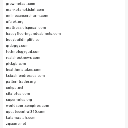
growmefast.com
mahkotahokislot.com
onlinecancerpharm.com
ufalek.org
mattress-disposal.com
happyflooringandcabinets.com
bodybuildinglife.co
qrdoggy.com
technologygud.com
realshocknews.com
pickgb.com
healthmistakes.com
ksfashiondresses.com
patterntrader.org
cnhpa.net
sitalotus.com
supernotes.org
worldsportsempires.com
updatecentral360.com
katamastah.com
zqscore.net