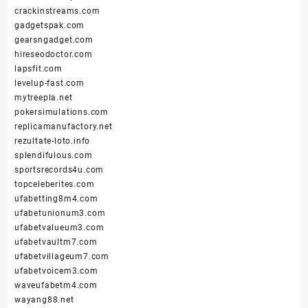
crackinstreams.com
gadgetspak.com
gearsngadget.com
hireseodoctor.com
lapsfit.com
levelup-fast.com
mytreepla.net
pokersimulations.com
replicamanufactory.net
rezultate-loto.info
splendifulous.com
sportsrecords4u.com
topceleberites.com
ufabetting8m4.com
ufabetunionum3.com
ufabetvalueum3.com
ufabetvaultm7.com
ufabetvillageum7.com
ufabetvoicem3.com
waveufabetm4.com
wayang88.net