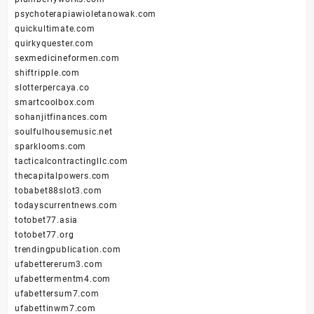
psychoterapiawioletanowak.com
quickultimate.com
quirkyquester.com
sexmedicineformen.com
shiftripple.com
slotterpercaya.co
smartcoolbox.com
sohanjitfinances.com
soulfulhousemusic.net
sparklooms.com
tacticalcontractingllc.com
thecapitalpowers.com
tobabet88slot3.com
todayscurrentnews.com
totobet77.asia
totobet77.org
trendingpublication.com
ufabettererum3.com
ufabettermentm4.com
ufabettersum7.com
ufabettinwm7.com