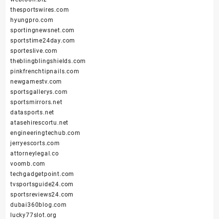
thesportswires.com
hyungpro.com
sportingnewsnet.com
sportstime24day.com
sporteslive.com
theblingblingshields.com
pinkfrenchtipnails.com
newgamestv.com
sportsgallerys.com
sportsmirrors.net
datasports.net
atasehirescortu.net
engineeringtechub.com
jerryescorts.com
attorneylegal.co
voomb.com
techgadgetpoint.com
tvsportsguide24.com
sportsreviews24.com
dubai360blog.com
lucky77slot.org