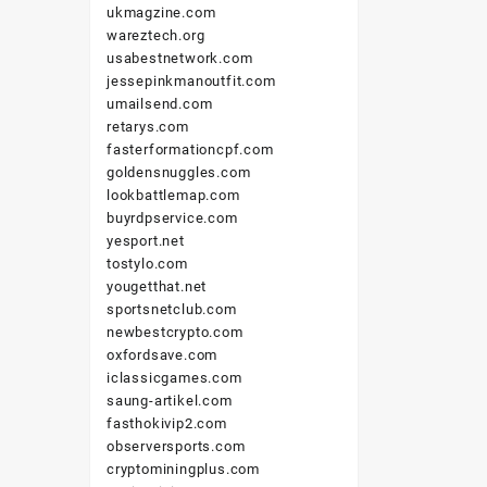
ukmagzine.com
wareztech.org
usabestnetwork.com
jessepinkmanoutfit.com
umailsend.com
retarys.com
fasterformationcpf.com
goldensnuggles.com
lookbattlemap.com
buyrdpservice.com
yesport.net
tostylo.com
yougetthat.net
sportsnetclub.com
newbestcrypto.com
oxfordsave.com
iclassicgames.com
saung-artikel.com
fasthokivip2.com
observersports.com
cryptominingplus.com