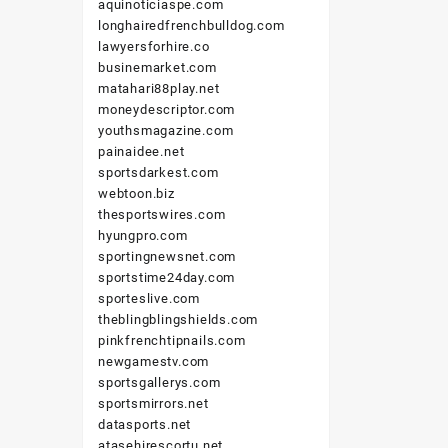
aquinoticiaspe.com
longhairedfrenchbulldog.com
lawyersforhire.co
businemarket.com
matahari88play.net
moneydescriptor.com
youthsmagazine.com
painaidee.net
sportsdarkest.com
webtoon.biz
thesportswires.com
hyungpro.com
sportingnewsnet.com
sportstime24day.com
sporteslive.com
theblingblingshields.com
pinkfrenchtipnails.com
newgamestv.com
sportsgallerys.com
sportsmirrors.net
datasports.net
atasehirescortu.net