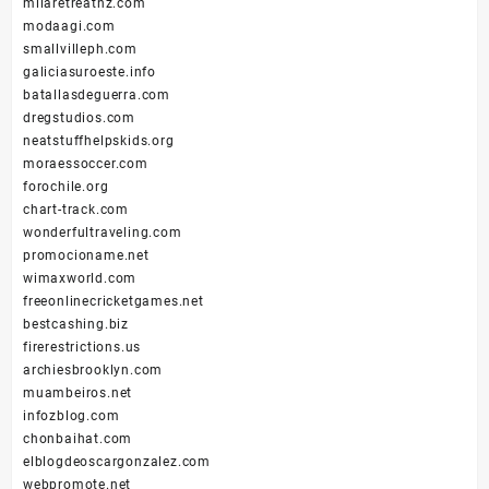
milaretreatnz.com
modaagi.com
smallvilleph.com
galiciasuroeste.info
batallasdeguerra.com
dregstudios.com
neatstuffhelpskids.org
moraessoccer.com
forochile.org
chart-track.com
wonderfultraveling.com
promocioname.net
wimaxworld.com
freeonlinecricketgames.net
bestcashing.biz
firerestrictions.us
archiesbrooklyn.com
muambeiros.net
infozblog.com
chonbaihat.com
elblogdeoscargonzalez.com
webpromote.net