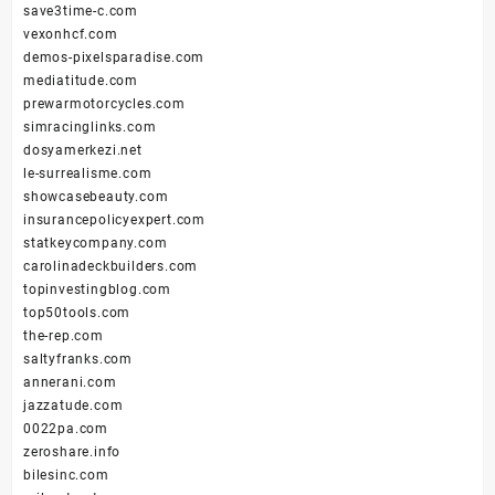
save3time-c.com
vexonhcf.com
demos-pixelsparadise.com
mediatitude.com
prewarmotorcycles.com
simracinglinks.com
dosyamerkezi.net
le-surrealisme.com
showcasebeauty.com
insurancepolicyexpert.com
statkeycompany.com
carolinadeckbuilders.com
topinvestingblog.com
top50tools.com
the-rep.com
saltyfranks.com
annerani.com
jazzatude.com
0022pa.com
zeroshare.info
bilesinc.com