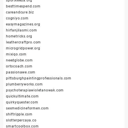
sportkeeda.org
besttimespend.com
careandcure.biz
cogniyo.com
easymagazines.org
hirfanjilasmi.com
hometricks.org
leathercraftpro.com
microgridpower.org
mixiqo.com
needglobe.com
ortocoach.com
passionawe.com
pittsburghpaintingprofessionals.com
plumberryworks.com
psychoterapiawioletanowak.com
quickultimate.com
quirkyquester.com
sexmedicineformen.com
shiftripple.com
slotterpercaya.co
smartcoolbox.com