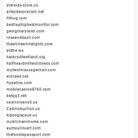
steroids-store.co
arteydecoracion.net
fithog.com
bestlaptopbestmonitor.com
georginaryland.com
roseandbasil.com
thewhitewhitelights.com
atdhe.ws
heckrodtwetland.org
halfheardinthestillness.com
mybestmassagechair.com
ericreed.net
fluxetine.com
mobilecasino8760.com
betqq3.net
casinoloans5.us
CasinoAuction.us
kipooglecouk.us
mykitchennhome.com
aumoulinvert.com
thefoodiepassport.com