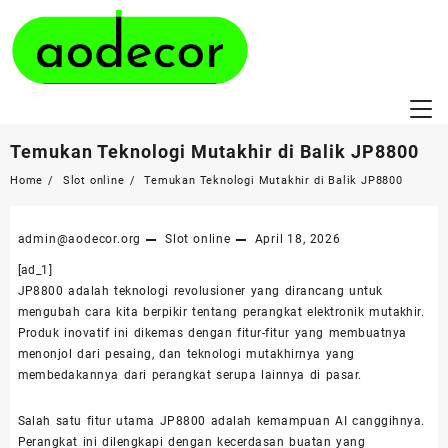
Skip
to
content
Temukan Teknologi Mutakhir di Balik JP8800
Home
Slot online
Temukan Teknologi Mutakhir di Balik JP8800
admin@aodecor.org
Slot online
April 18, 2026
[ad_1]
JP8800 adalah teknologi revolusioner yang dirancang untuk
mengubah cara kita berpikir tentang perangkat elektronik mutakhir.
Produk inovatif ini dikemas dengan fitur-fitur yang membuatnya
menonjol dari pesaing, dan teknologi mutakhirnya yang
membedakannya dari perangkat serupa lainnya di pasar.
Salah satu fitur utama JP8800 adalah kemampuan AI canggihnya.
Perangkat ini dilengkapi dengan kecerdasan buatan yang