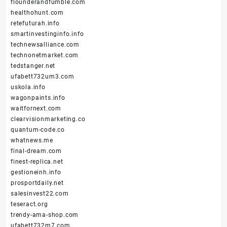
flounderandfumble.com
healthohunt.com
retefuturah.info
smartinvestinginfo.info
technewsalliance.com
technonetmarket.com
tedstanger.net
ufabett732um3.com
uskola.info
wagonpaints.info
waitfornext.com
clearvisionmarketing.co
quantum-code.co
whatnews.me
final-dream.com
finest-replica.net
gestioneinh.info
prosportdaily.net
salesinvest22.com
teseract.org
trendy-ama-shop.com
ufabett732m7.com