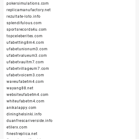
pokersimulations.com
replicamanufactory.net
rezultate-loto.info
splendifulous.com
sportsrecords4u.com
topceleberites.com
ufabetting8m4.com
ufabetunionum3.com
ufabetvalueum3.com
ufabetvaultm7.com
ufabetvillageum7.com
ufabetvoicem3.com
waveufabetm4.com
wayang88.net
websiteufabetm4.com
whiteufabetm4.com
anikalappy.com
dininghelsinki.info
duanfrescariverside.info
etilerx.com
finestreplica.net